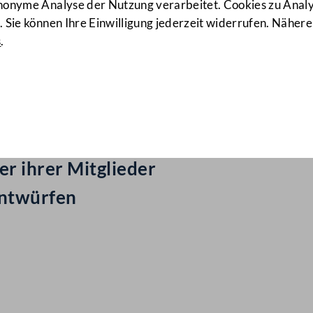
anonyme Analyse der Nutzung verarbeitet. Cookies zu Ana
 Sie können Ihre Einwilligung jederzeit widerrufen. Nähere
s
.
ail Nr: 279
r ihrer Mitglieder
entwürfen