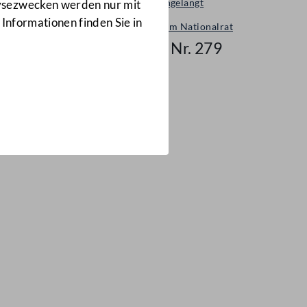
Neu eingelangt
lysezwecken werden nur mit
 Informationen finden Sie in
Neues im Nationalrat
Mail Nr. 279