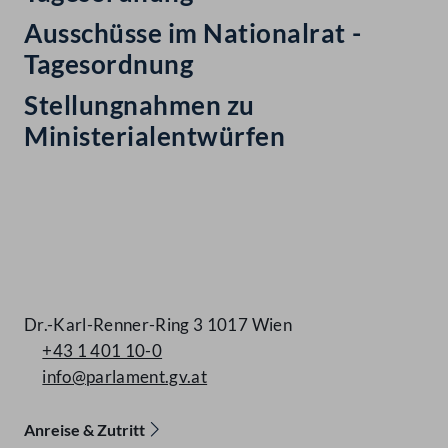
Ausschüsse im Nationalrat -
Tagesordnung
Stellungnahmen zu
Ministerialentwürfen
Kontakt
Dr.-Karl-Renner-Ring 3 1017 Wien
+43 1 401 10-0
info@parlament.gv.at
Anreise & Zutritt