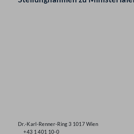
Kontakt
Dr.-Karl-Renner-Ring 3 1017 Wien
+43 1 401 10-0