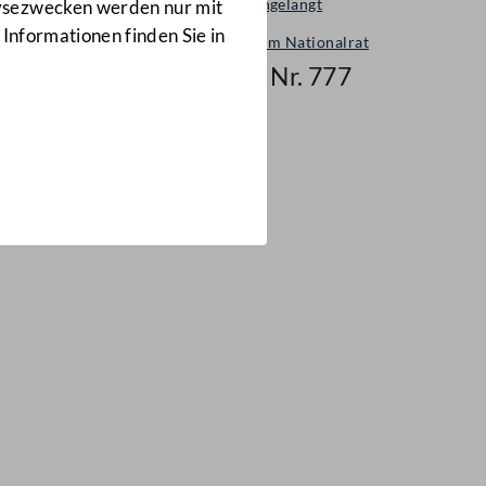
Neu eingelangt
lysezwecken werden nur mit
 Informationen finden Sie in
Neues im Nationalrat
Mail Nr. 777