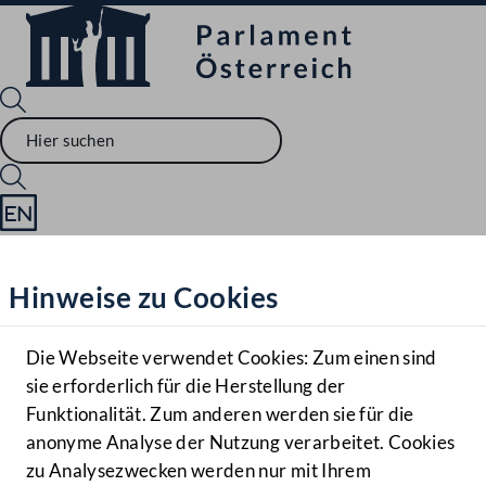
Sprache English
Mediathek
Hinweise zu Cookies
Hilfe
Benutzer
Die Webseite verwendet Cookies: Zum einen sind
Zielgruppe
sie erforderlich für die Herstellung der
Navigationsmenü öffnen
MENÜ
Funktionalität. Zum anderen werden sie für die
anonyme Analyse der Nutzung verarbeitet. Cookies
zu Analysezwecken werden nur mit Ihrem
Sprache En
Mediathek