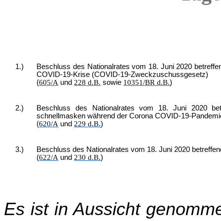
1.)
Beschluss des Nationalrates vom 18. Juni 2020 betreff
COVID-19-Krise (COVID-19-Zweckzuschussgesetz)
(
605/A
und
228 d.B.
sowie
10351/BR d.B.
)
2.)
Beschluss des Nationalrates vom 18. Juni 2020 be
schnellmasken während der Corona COVID-19-Pandemi
(
620/A
und
229 d.B.
)
3.)
Beschluss des Nationalrates vom 18. Juni 2020 betreffe
(
622/A
und
230 d.B.
)
Es ist in Aussicht genomm