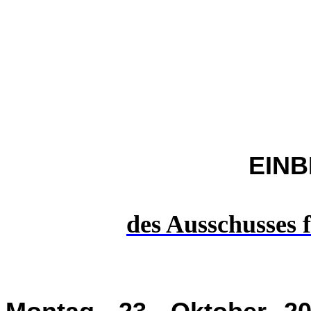
EIN
des Ausschusses 