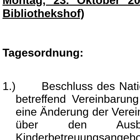
Montag, 23. Oktober 2
Bibliothekshof)
Tagesordnung:
1.)
Beschluss des Nati
betreffend Vereinbarun
eine Änderung der Vere
über den Ausbau
Kinderbetreuungsangebo