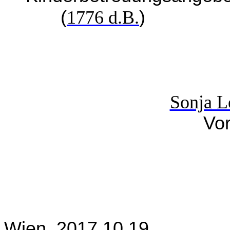
(
1776 d.B.
)
Sonja 
Vor
Wien, 2017 10 19