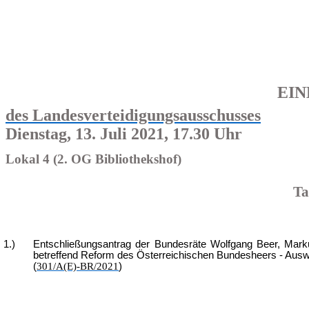
EI
des Landesverteidigungsausschusses
Dienstag, 13. Juli 2021, 17.30 Uhr
Lokal 4 (2. OG Bibliothekshof)
Ta
1.)
Entschließungsantrag der Bundesräte Wolfgang Beer, Markus
betreffend Reform des Österreichischen Bundesheers - Ausw
(
301/A(E)-BR/2021
)