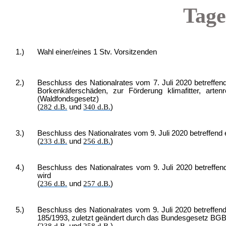
Tage
1.)
Wahl einer/eines 1 Stv. Vorsitzenden
2.)
Beschluss des Nationalrates vom 7. Juli 2020 betreffen
Borkenkäferschäden, zur Förderung klimafitter, art
(Waldfondsgesetz)
(
282 d.B.
und
340 d.B.
)
3.)
Beschluss des Nationalrates vom 9. Juli 2020 betreffend
(
233 d.B.
und
256 d.B.
)
4.)
Beschluss des Nationalrates vom 9. Juli 2020 betreffe
wird
(
236 d.B.
und
257 d.B.
)
5.)
Beschluss des Nationalrates vom 9. Juli 2020 betreffe
185/1993, zuletzt geändert durch das Bundesgesetz BGBl.