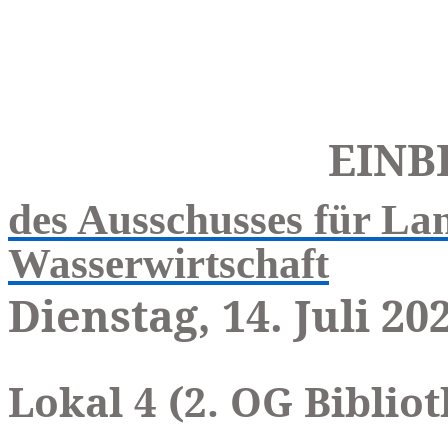
EINB
des Ausschusses für Lan
Wasserwirtschaft
Dienstag, 14. Juli 20
Lokal 4 (2. OG Biblio