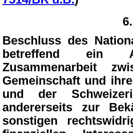
6
Beschluss des Nation
betreffend ein
Zusammenarbeit zwi
Gemeinschaft und ihren
und der Schweizeri
anderer­seits zur B
sonstigen rechtswidr