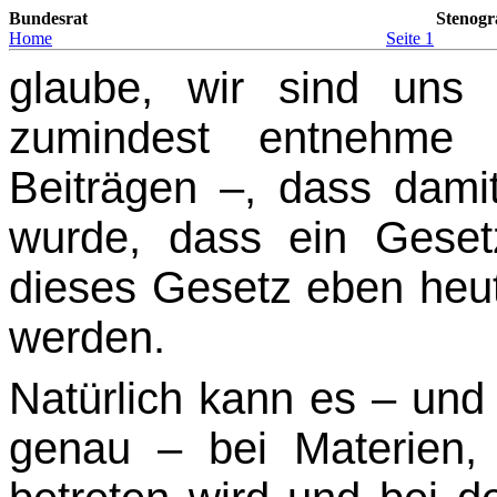
Bundesrat
Stenogr
Home
Seite 1
glaube, wir sind uns
zumindest entnehme i
Beiträgen –, dass damit
wurde, dass ein Gese
dieses Gesetz eben heut
werden.
Natürlich kann es – und
genau – bei Materien,