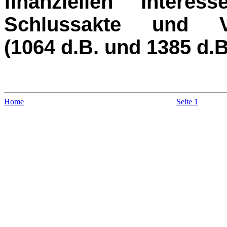
finanziellen Interes
Schlussakte und Ver
(1064 d.B. und 1385 d.
Home
Seite 1