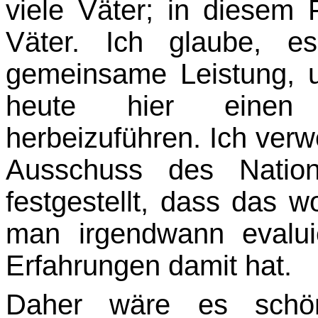
viele Väter; in diesem 
Väter. Ich glaube, e
gemeinsame Leistung, u
heute hier einen 
herbeizuführen. Ich verwe
Ausschuss des Nation
festgestellt, dass das w
man irgendwann evalu
Erfahrun­gen damit hat.
Daher wäre es schö