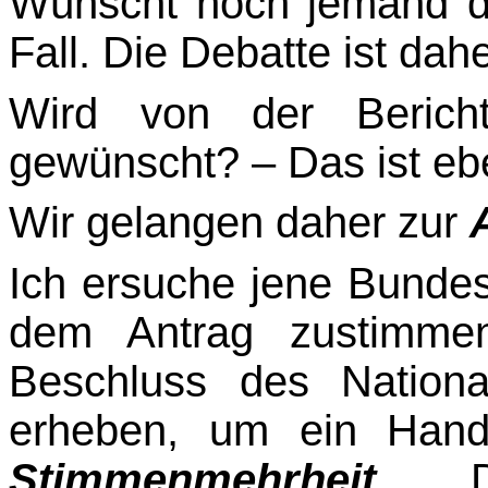
Wünscht noch jemand da
Fall. Die Debatte ist dah
Wird von der Bericht
gewünscht? – Das ist eben
Wir gelangen daher zur
Ich ersuche jene Bundes
dem Antrag zustimmen
Beschluss des Nationa
erheben, um ein Hand
Stimmenmehrheit
.
De