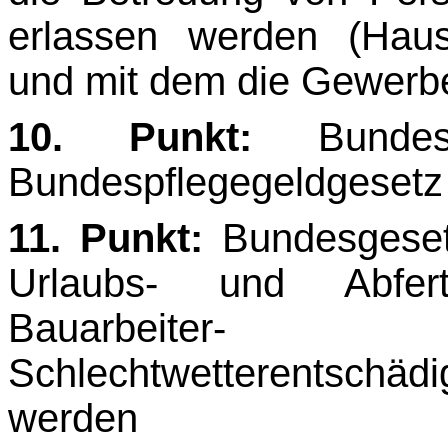
erlassen werden (Hau
und mit dem die Gewerb
10. Punkt:
Bundes
Bundespflegegeldgesetz 
11. Punkt:
Bundesgesetz
Urlaubs- und Abfer
Bauarbeiter-
Schlechtwetterentschä
werden