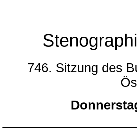
Stenographi
746. Sitzung des B
Ös
Donnerstag