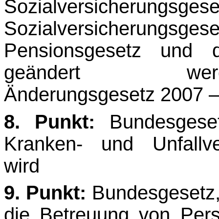
Sozialversicherun
Sozialversicherung
Pensionsgesetz und d
geändert werd
Änderungsgesetz 2007 
8. Punkt:
Bundesgeset
Kranken- und Unfallve
wird
9. Punkt:
Bundesgesetz,
die Betreuung von Pers