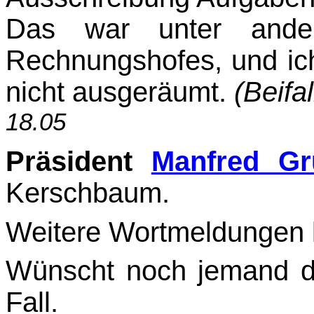
Das war unter ande
Rechnungshofes, und ic
nicht ausgeräumt.
(Beifa
18.05
Präsident
Manfred Gr
Kerschbaum.
Weitere Wortmeldungen l
Wünscht noch jemand da
Fall.