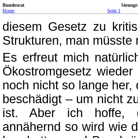
Bundesrat
Stenogr
Home
Seite 1
diesem Gesetz zu kritisi
Strukturen, man müsste 
Es erfreut mich natürli
Ökostromgesetz wieder n
noch nicht so lange her
beschädigt – um nicht zu
ist. Aber ich hoffe,
annähernd so wird wie d