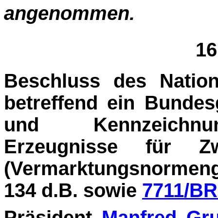
angenommen.
16
Beschluss des Nation
betreffend ein Bundes
und Kennzeichnung
Erzeugnisse für Z
(Vermarktungsnormeng
134 d.B. sowie
7711/BR
Präsident
Manfred Gr