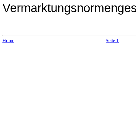
Vermarktungsnormengese
Home
Seite 1