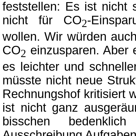
feststellen: Es ist nicht
nicht für CO
-Einspa
2
wollen. Wir würden auch
CO
einzusparen. Aber e
2
es leichter und schnell
müsste nicht neue Struk
Rechnungshof kritisiert w
ist nicht ganz ausgeräu
bisschen bedenkli
Ausschreibung Aufgaben 