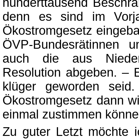
hunderttausend Beschr
denn es sind im Vorj
Ökostromgesetz eingeba
ÖVP-Bundesrätinnen u
auch die aus Niederö
Resolution abgeben. – Es 
klüger geworden seid
Ökostromgesetz dann wir
einmal zustimmen könn
Zu guter Letzt möchte 