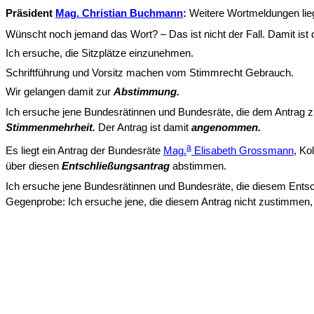
Präsident
Mag. Christian Buchmann
:
Weitere Wortmeldungen lieg
Wünscht noch jemand das Wort? – Das ist nicht der Fall. Damit ist 
Ich ersuche, die Sitzplätze einzunehmen.
Schriftführung und Vorsitz machen vom Stimmrecht Gebrauch.
Wir gelangen damit zur
Abstimmung.
Ich ersuche jene Bundesrätinnen und Bundesräte, die dem Antrag z
Stimmenmehrheit.
Der Antrag ist damit
angenommen.
a
Es liegt ein Antrag der Bundesräte
Mag.
Elisabeth Grossmann
, Ko
über diesen
Entschließungsantrag
abstimmen.
Ich ersuche jene Bundesrätinnen und Bundesräte, die diesem Ents
Gegenprobe: Ich ersuche jene, die diesem Antrag nicht zu­stimmen,