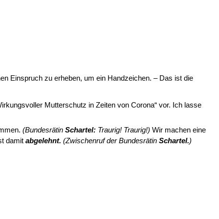
en Einspruch zu erheben, um ein Handzeichen. – Das ist die
Wirkungsvoller Mutterschutz in Zeiten von Corona“ vor. Ich lasse
timmen.
(Bundesrätin
Schartel:
Traurig! Traurig!)
Wir machen eine
st damit
abgelehnt.
(Zwischenruf der Bundesrätin
Schartel.
)