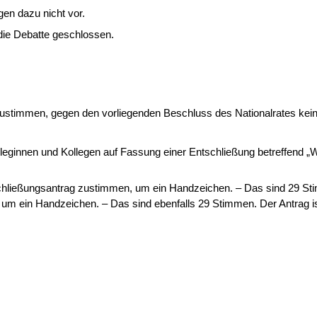
en dazu nicht vor.
die Debatte ge­schlossen.
ustimmen, gegen den vorliegenden Beschluss des Nationalrates kein
lleginnen und Kolle­gen auf Fassung einer Entschließung betreffend „
chließungsantrag zu­stimmen, um ein Handzeichen. – Das sind 29 S
 um ein Handzeichen. – Das sind ebenfalls 29 Stimmen. Der Antrag i