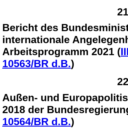
21
Bericht des Bundesminist
internationale Angelegen
Arbeitsprogramm 2021 (
I
10563/BR d.B.
)
22
Außen- und Europapolitis
2018 der Bundesregierung
10564/BR d.B.
)