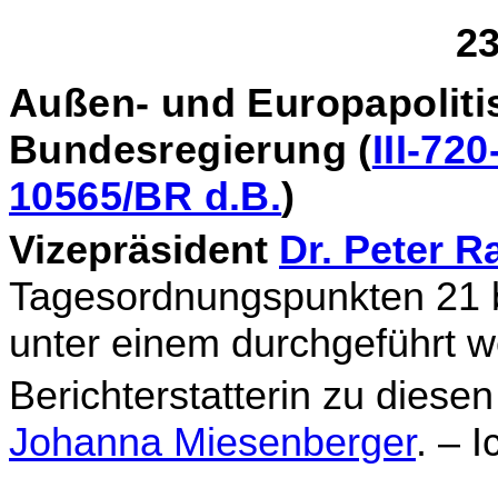
23
Außen- und Europapolitis
Bundesregierung (
III-72
10565/BR d.B.
)
Vizepräsident
Dr. Peter R
Tagesordnungspunkten 21 b
unter einem durchgeführt w
Berichterstatterin zu diese
Johanna Miesenberger
. – 