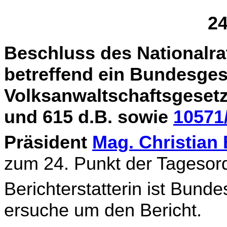
24
Beschluss des Nationalra
betreffend ein Bundesges
Volksanwaltschaftsgesetz
und 615 d.B. sowie
10571
Präsident
Mag. Christia
zum 24. Punkt der Tagesord
Berichterstatterin ist Bundes
ersuche um den Bericht.