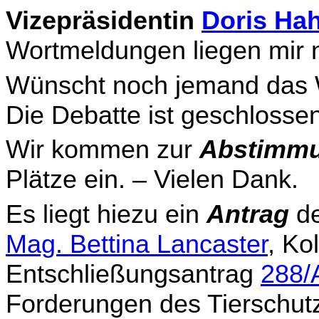
Vizepräsidentin
Doris Ha
Wortmeldungen liegen mir n
Wünscht noch jemand das Wo
Die Debatte ist geschlossen
Wir kommen zur
Abstimmu
Plätze ein. – Vielen Dank.
Es liegt hiezu ein
Antrag
de
Mag. Bettina Lancaster
,
Kol
Entschließungsantrag
288/
Forderungen des Tierschut