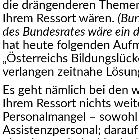
die drän­gen­deren Themen
Ihrem Ressort wären.
(Bu
des Bundesrates wäre ein 
hat heute folgenden Auf
„Österreichs Bildungslück
verlangen zeitnahe Lösun
Es geht nämlich bei den w
Ihrem Ressort nichts wei
Personalmangel – sowohl 
Assistenz­personal; darau