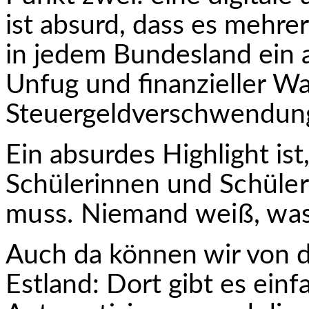
ist absurd, dass es mehre
in jedem Bundesland ein a
Unfug und finanzieller Wa
Steuergeldverschwen­dung
Ein absurdes Highlight ist
Schülerinnen und
Schüle
muss. Niemand weiß, was
Auch da können wir von d
Estland: Dort gibt es ein­