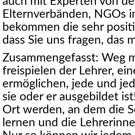
auch mit Experten von de
Elternverbänden, NGOs im
bekommen die sehr posit
dass Sie uns fragen, das 
Zusammengefasst: Weg mi
freispielen der Lehrer, e
ermöglichen, jede und jed
sie oder er ausgebildet is
Ort werden, an dem die S
lernen und die Lehrerinne