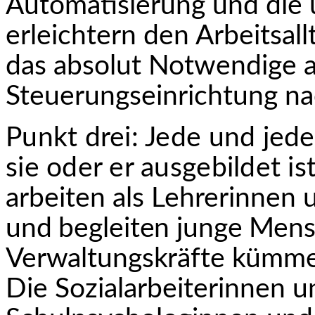
Automatisierung und die 
erleichtern den Arbeitsall
das absolut Notwendige ab
Steuerungseinrichtung n
Punkt drei: Jede und jede
sie oder er ausgebildet ist
arbeiten als Lehrerinnen 
und begleiten junge Mens
Verwaltungskräfte kümm
Die Sozialarbeiterinnen u