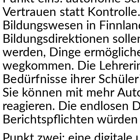
Vertrauen statt Kontrolle.
Bildungswesen in Finnlan
Bildungsdirektionen solle
werden, Dinge ermöglich
wegkommen. Die Lehrerin
Bedürfnisse ihrer Schüle
Sie können mit mehr
Auto
reagieren. Die endlosen
Berichtspflichten würden 
Punkt zwei: eine digitale