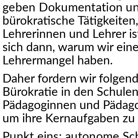
geben Dokumentation und
bürokratische Tätigkeiten
Lehrerinnen und Lehrer is
sich dann, warum wir ein
Lehrermangel haben.
Daher fordern wir folgend
Bürokratie in den Schule
Pädagoginnen und Pädago
um ihre Kernaufgaben z
Punkt eins: autonome Sc