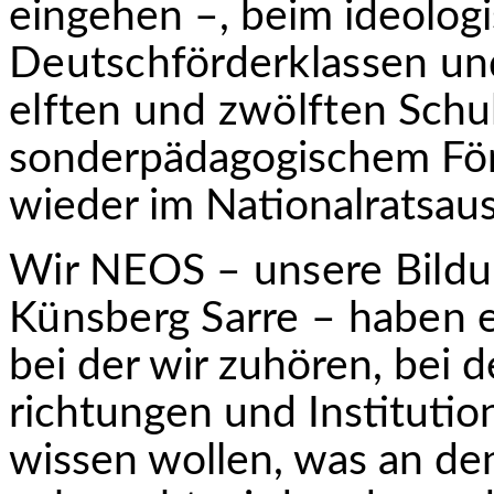
eingehen –, beim ideolo
Deutschförderklassen un
elften und zwölften
Schul
sonderpädagogischem För
wieder im Nationalratsaus
Wir NEOS – unsere Bildu
Künsberg Sarre – haben 
bei der wir zuhören, bei 
richtungen und Institutio
wissen wollen, was an den