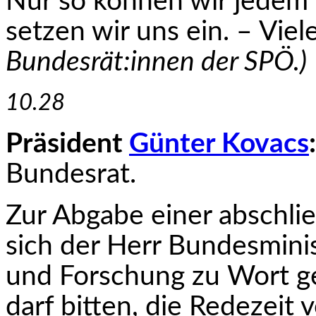
Nur so können wir jedem 
setzen wir uns ein. – Vie
Bundesrät:innen der SPÖ.)
10.28
Präsident
Günter Kovacs
:
Bundesrat.
Zur Abgabe einer abschl
sich der Herr Bundes­mini
und Forschung zu Wort ge
darf bitten, die Redezeit