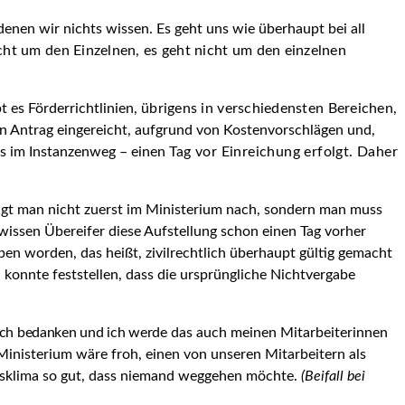
enen wir nichts wissen. Es geht uns wie überhaupt bei all
cht um den Einzelnen, es geht nicht um den einzelnen
t es Förderrichtlinien,
übrigens in verschiedensten Bereichen,
nen Antrag eingereicht, aufgrund von Kostenvorschlägen und,
ts im Instanzenweg – einen
Tag vor Einreichung erfolgt. Daher
ragt man nicht zuerst im Ministerium nach, sondern man muss
ewissen Übereifer diese Aufstellung schon einen Tag vorher
en worden, das heißt, zivilrechtlich überhaupt gültig gemacht
d konnte feststellen, dass die ursprüngliche Nichtvergabe
mich bedanken und ich werde
das auch meinen Mitarbeiterinnen
 Ministerium wäre froh, einen von unseren Mitarbeitern als
eitsklima so gut, dass niemand weggehen möchte.
(Beifall bei