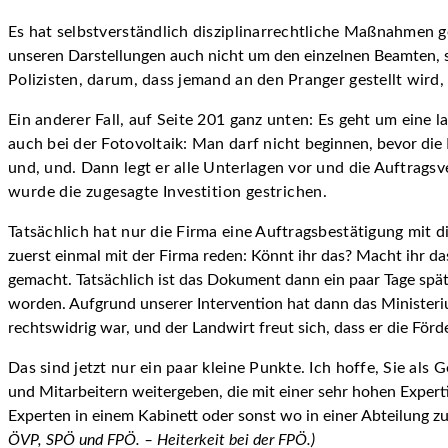
Es hat selbstverständlich disziplinarrechtliche Maßnahmen 
unseren Darstellungen auch nicht um den einzelnen Beamten, so
Polizisten, darum, dass jemand an den Pranger gestellt wird
Ein anderer Fall, auf Seite 201 ganz unten: Es geht um eine l
auch bei der Fotovoltaik: Man darf nicht
beginnen, bevor die 
und, und. Dann legt er alle Unterlagen vor und die Auftragsv
wurde die zugesagte Investition gestrichen.
Tatsächlich hat nur die Firma eine Auftragsbestätigung mit
zuerst einmal mit der Firma reden: Könnt ihr das? Macht ihr da
gemacht. Tatsächlich ist das Dokument dann ein paar Tage spät
worden. Aufgrund unserer Intervention hat dann das Ministerium
rechtswidrig war, und der Landwirt freut sich, dass er die Fö
Das sind jetzt nur ein paar kleine Punkte. Ich hoffe, Sie als
und Mitarbeitern weitergeben, die mit einer sehr hohen Expert
Experten in einem Kabinett oder sonst wo in einer Abteilung 
ÖVP, SPÖ und FPÖ. – Heiterkeit bei der FPÖ.)