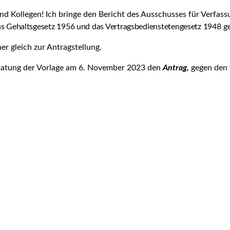
nd Kollegen! Ich bringe den Bericht des Ausschusses für Verfas
as Gehaltsgesetz 1956 und das Vertragsbediensteten­gesetz 1948
ge
er gleich zur Antragstellung.
eratung der Vorlage am 6. November 2023 den
Antrag,
gegen den 