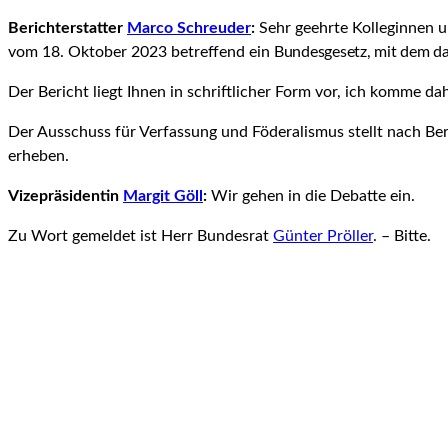
Berichterstatter
Marco Schreuder
:
Sehr geehrte Kolleginnen u
vom 18. Oktober 2023 betreffend ein
Bundes­gesetz, mit dem d
Der Bericht liegt Ihnen in schriftlicher Form vor, ich komme dah
Der Ausschuss für Verfassung und Föderalismus stellt nach B
erheben.
Vizepräsidentin
Margit Göll
:
Wir gehen in die Debatte ein.
Zu Wort gemeldet ist Herr Bundesrat
Günter Pröller
. – Bitte.