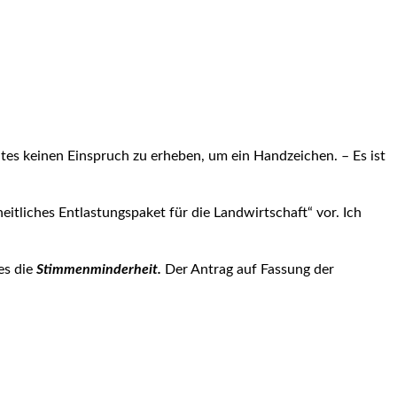
es keinen Einspruch zu erheben, um ein Handzeichen. – Es ist
eitliches Entlastungspaket für die Landwirtschaft“ vor. Ich
es die
Stimmenminderheit.
Der Antrag auf Fassung der