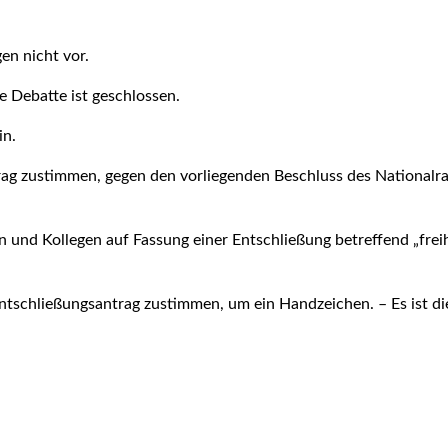
n nicht vor.
e Debatte ist geschlossen.
in.
ag zustimmen, gegen den vorliegenden Beschluss des Nationalrat
en und Kollegen auf Fassung einer Entschließung betreffend „freih
tschließungs­antrag zustimmen, um ein Handzeichen. – Es ist di