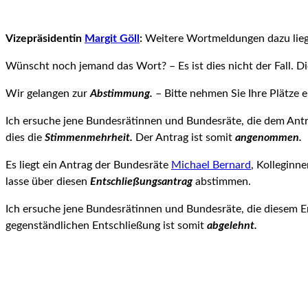
Vizepräsidentin
Margit Göll
:
Weitere Wortmeldungen dazu liege
Wünscht noch jemand das Wort? – Es ist dies nicht der Fall. Di
Wir gelangen zur
Abstimmung.
– Bitte nehmen Sie Ihre Plätze e
Ich ersuche jene Bundesrätinnen und Bundesräte, die dem Antr
dies die
Stimmenmehrheit.
Der Antrag ist somit
angenommen.
Es liegt ein Antrag der Bundesräte
Michael Bernard
, Kolleginn
lasse über diesen
Entschließungsantrag
abstimmen.
Ich ersuche jene Bundesrätinnen und Bundesräte, die diesem En
gegenständlichen Entschließung ist somit
abgelehnt.