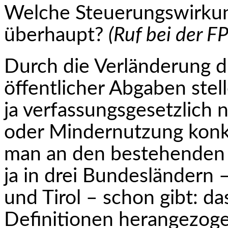
Welche Steuerungswirkun
überhaupt?
(Ruf bei der FP
Durch die Verländerung d
öffentlicher Abgaben stell
ja verfassungsgesetzlich n
oder Mindernutzung konkre
man an den bestehenden 
ja in drei Bundeslän­dern 
und Tirol – schon gibt: da
Definitionen herangezog