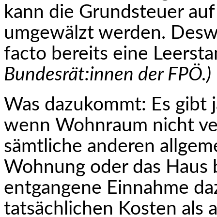
kann die Grundsteuer auf
umgewälzt werden. Deswe
facto bereits eine Leers
Bundesrät:innen der FPÖ.)
Was dazukommt: Es gibt ja
wenn Wohnraum nicht ver
sämtliche anderen allgeme
Wohnung oder das Haus b
entgangene Einnahme daz
tatsächlichen Kosten als