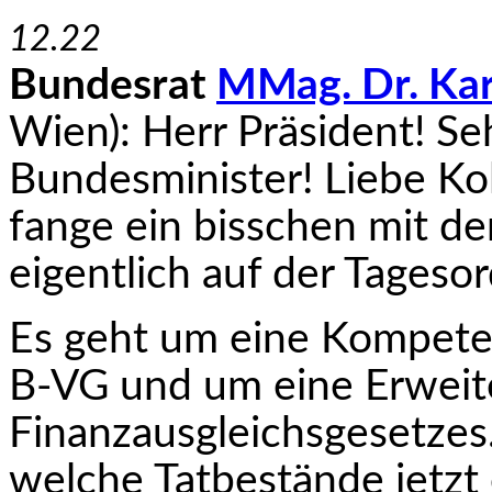
12.22
Bundesrat
MMag. Dr. Kar
Wien): Herr Präsident! Se
Bundesminister! Liebe Ko
fange ein bisschen mit d
eigentlich auf der Ta­ges
Es geht um eine Kompete
B-VG und um eine Erweit
Finanzausgleichsgesetzes
welche Tatbestände jetzt 