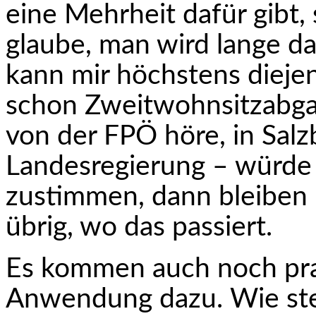
eine Mehrheit dafür gibt,
glaube, man wird lange d
kann mir höchstens diejeni
schon Zweitwohnsitzabga
von der FPÖ höre, in Salzb
Landesregierung – würde 
zustimmen, dann bleiben
übrig, wo das passiert.
Es kommen auch noch pra
Anwendung dazu. Wie ste