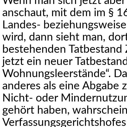
Wenn man sich jetzt aber
anschaut, mit dem im § 16
Landes- beziehungsweis
wird, dann sieht man, dort
bestehenden Tatbestand
jetzt ein neuer Tatbestan
Wohnungsleerstände“. Das 
anderes als eine Abgabe
Nicht- oder Mindernutzun
gehört haben, wahrschein
Verfassungsgerichtshofes