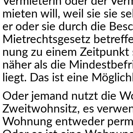
Vermieterin oder der Vermi
mieten will, weil sie sie 
er oder sie durch die Be
Mietrechtsgesetz betreff
nung zu einem Zeitpunkt 
näher als die Mindestbefr
liegt. Das ist eine Möglich
Oder jemand nutzt die Wo
Zweitwohnsitz, es verwen
Wohnung entweder perman