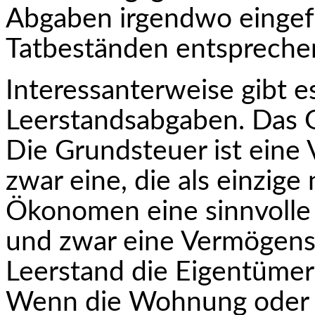
Abgaben ir­gendwo eingef
Tatbeständen entspreche
Interessanterweise gibt es
Leerstandsabgaben. Das 
Die Grundsteuer ist eine
zwar eine, die als einzig
Ökonomen eine sinn­volle
und zwar eine Vermögensu
Leerstand die Eigentümeri
Wenn die Wohnung oder da