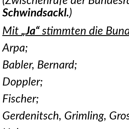
(Zwischenrufe der Bundesr
Schwindsackl.
)
Mit
„Ja“
stimmten die Bund
Arpa;
Babler, Bernard;
Doppler;
Fischer;
Gerdenitsch, Grimling, Gr