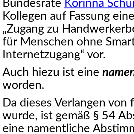
Bundesräte
Korinna Sch
Kollegen auf Fassung ein
„Zugang zu Handwerkerb
für Menschen ohne Smar
Internetzugang“ vor.
Auch hiezu ist eine
namen
worden.
Da dieses Verlangen von f
wurde, ist gemäß § 54 Ab
eine namentliche Abstim