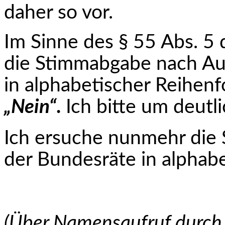
daher so vor.
Im Sinne des § 55 Abs. 5 
die Stimmabgabe nach Auf
in alphabetischer Reihen
„Nein“
.
Ich bitte um deutl
Ich ersuche nunmehr die 
der Bundesräte in alpha­b
(Über Namensaufruf durch 