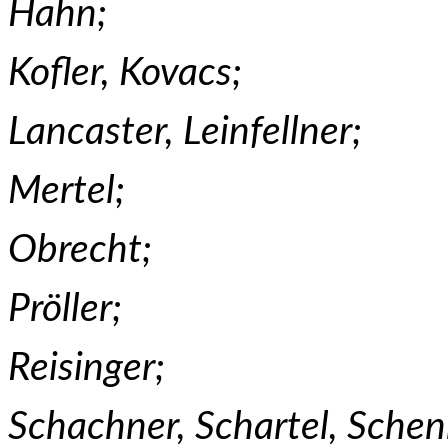
Hahn;
Kofler, Kovacs;
Lancaster, Leinfellner;
Mertel;
Obrecht;
Pröller;
Reisinger;
Schachner, Schartel, Sche