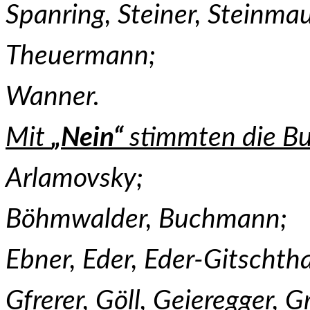
Spanring, Steiner, Steinmau
Theuermann;
Wanner.
Mit
„Nein“
stimmten die Bu
Arlamovsky;
Böhmwalder, Buchmann;
Ebner, Eder, Eder-Gitschtha
Gfrerer, Göll, Geieregger, G