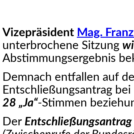
Vizepräsident
Mag. Franz
unterbrochene Sitzung
wi
Abstimmungsergebnis be
Demnach entfallen auf d
Entschließungsantrag bei
28 „Ja“
-Stimmen beziehu
Der
Entschließungsantrag