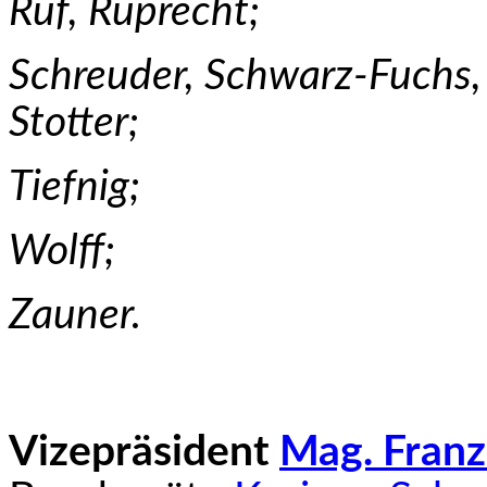
Ruf, Ruprecht;
Schreuder, Schwarz-Fuchs, 
Stotter;
Tiefnig;
Wolff;
Zauner.
Vizepräsident
Mag. Franz