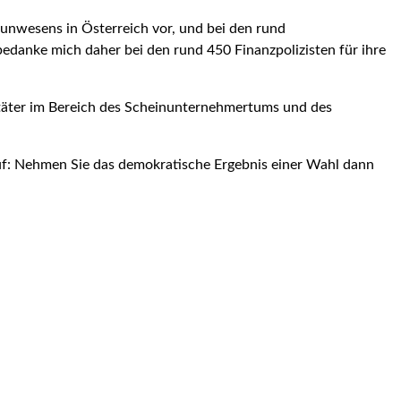
nunwesens in Österreich vor, und bei den rund
edanke mich daher bei den rund 450 Finanzpolizisten für ihre
stäter im Bereich des Scheinunternehmertums und des
uf: Nehmen Sie das demokra­tische Ergebnis einer Wahl dann