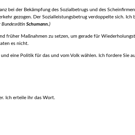
lanz bei der Be­kämpfung des Sozialbetrugs und des Scheinfirme
hr gezogen. Der Sozialleistungsbetrug verdoppelte sich. Ich b
r Bundesrätin
Schumann.
)
n und früher Maß­nahmen zu setzen, um gerade für Wiederholung
aten es nicht.
und eine Politik für das und vom Volk wählen. Ich fordere Sie a
 Ich erteile ihr das Wort.