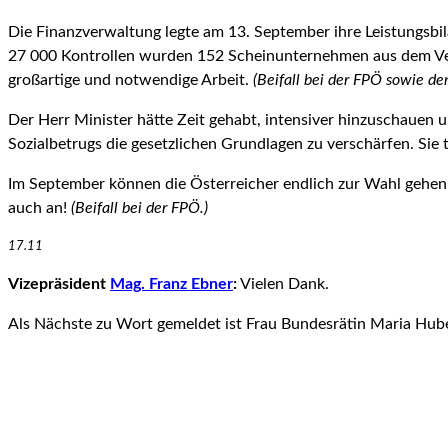
Die Finanzverwaltung legte am 13. September ihre Leistungsbi
27 000 Kontrollen wurden 152 Scheinunternehmen aus dem Verke
großartige und notwendige Arbeit.
(Beifall bei der FPÖ sowie de
Der Herr Minister hätte Zeit gehabt, intensiver hinzuschaue
Sozialbetrugs die gesetzlichen Grundlagen zu verschärfen. Sie t
Im September können die Österreicher endlich zur Wahl gehen 
auch an!
(Beifall bei der FPÖ.)
17.11
Vizepräsident
Mag. Franz Ebner
:
Vielen Dank.
Als Nächste zu Wort gemeldet ist Frau Bundesrätin Maria Huber.