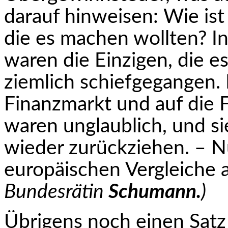
darauf hinweisen: Wie is
die es machen wollten? In 
waren die Einzigen, die e
ziemlich schiefgegangen.
Finanzmarkt und auf die Fi
waren unglaublich, und s
wieder zurückziehen. – N
europäischen Vergleiche 
Bundesrätin
Schumann.
)
Übrigens noch einen Satz