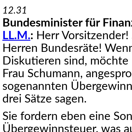
12.31
Bundesminister für Fina
LL.M.
:
Herr Vorsitzender
Herren Bundesräte! Wenn 
Diskutieren sind, möchte 
Frau Schumann, angespro
sogenannten Übergewinne 
drei Sätze sagen.
Sie fordern eben eine So
Übergewinnsteuer, was a