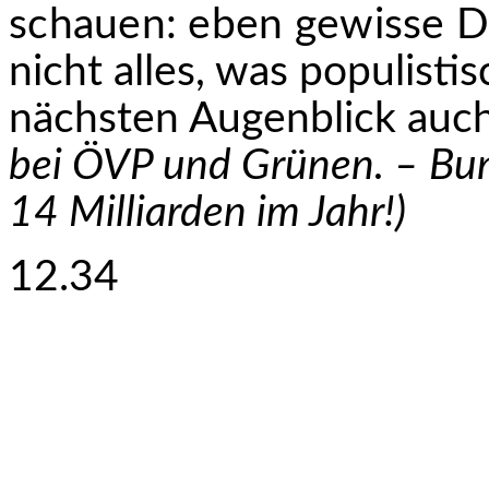
schauen: eben gewisse D
nicht alles, was populistis
nächsten Augenblick auc
bei ÖVP und Grünen. – Bu
14 Milliarden im Jahr!)
12.34