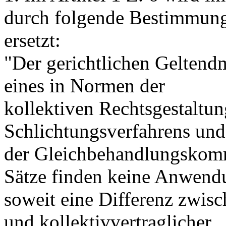
durch folgende Bestimmun
ersetzt:
"Der gerichtlichen Geltend
eines in Normen der
kollektiven Rechtsgestaltu
Schlichtungsverfahrens und
der Gleichbehandlungskomm
Sätze finden keine Anwend
soweit eine Differenz zwisc
und kollektivvertraglicher