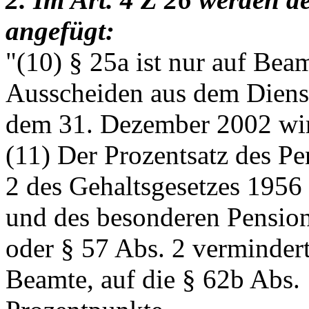
angefügt:
"(10) § 25a ist nur auf Be
Ausscheiden aus dem Diens
dem 31. Dezember 2002 wi
(11) Der Prozentsatz des P
2 des Gehaltsgesetzes 1956
und des besonderen Pension
oder § 57 Abs. 2 vermindert
Beamte, auf die § 62b Abs.