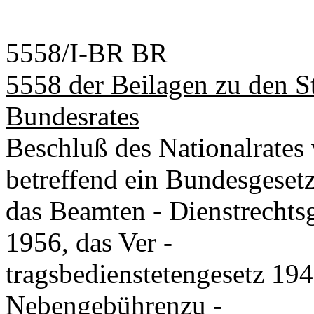
5558/I-BR BR
5558 der Beilagen zu den S
Bundesrates
Beschluß des Nationalrate
betreffend ein Bundesgeset
das Beamten - Dienstrechts
1956, das Ver -
tragsbedienstetengesetz 194
Nebengebührenzu -