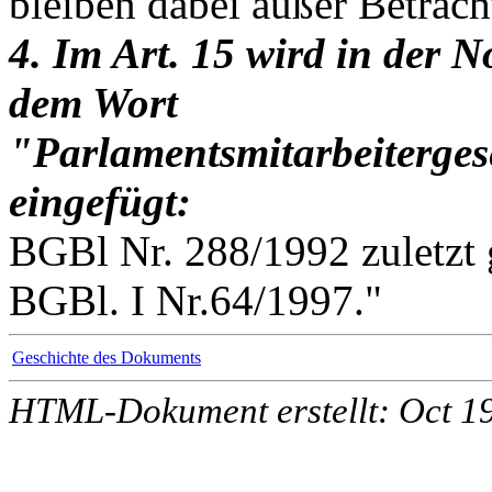
bleiben dabei außer Betrach
4. Im Art. 15 wird in der
dem Wort
"Parlamentsmitarbeiterges
eingefügt:
BGBl Nr. 288/1992 zuletzt 
BGBl. I Nr.64/1997."
Geschichte des Dokuments
HTML-Dokument erstellt: Oct 1