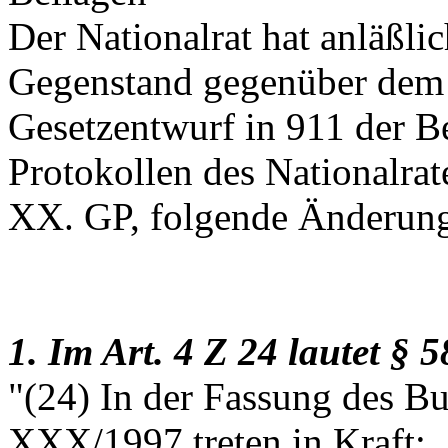
Der Nationalrat hat anläßli
Gegenstand gegenüber dem
Gesetzentwurf in 911 der B
Protokollen des Nationalrat
XX. GP, folgende Änderung
1. Im Art. 4 Z 24 lautet § 5
"(24) In der Fassung des B
XXX/1997 treten in Kraft: