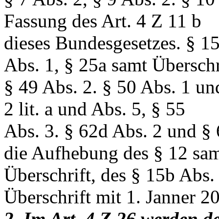
Fassung des Art. 4 Z 11 b
dieses Bundesgesetzes. § 15
Abs. 1, § 25a samt Überschr
§ 49 Abs. 2. § 50 Abs. 1 und
2 lit. a und Abs. 5, § 55
Abs. 3. § 62d Abs. 2 und § 
die Aufhebung des § 12 sa
Überschrift, des § 15b Abs.
Überschrift mit 1. Janner 2
2. Im Art. 4 Z 26 werden d