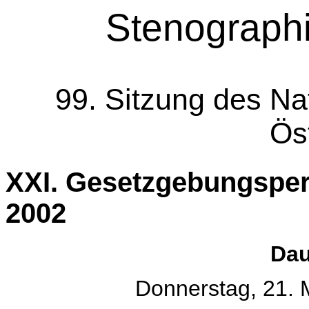
Stenographi
99. Sitzung des Na
Ös
XXI. Gesetzgebungsper
2002
Dau
Donnerstag, 21. 