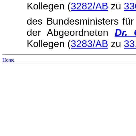
Kollegen (
3282/AB
zu
33
des Bundesministers für
der Abgeordneten
Dr. 
Kollegen (
3283/AB
zu
33
Home