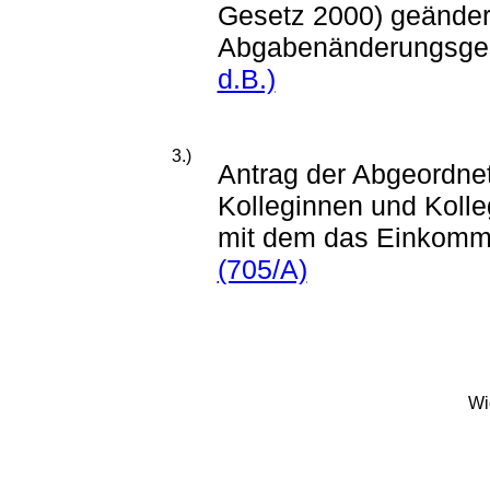
Gesetz 2000) geänder
Abgabenänderungsge
d.B.)
3.)
Antrag der Abgeordne
Kolleginnen und Kolle
mit dem das Einkomme
(705/A)
Wi