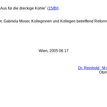
 "Aus für die dreckige Kohle"
(15/BI)
r. Gabriela Moser, Kolleginnen und Kollegen betreffend Refor
Wien, 2005 06 17
Dr. Reinhold M i t
Obma