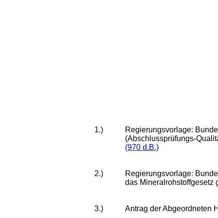
1.)
Regierungsvorlage: Bundes
(Abschlussprüfungs-Qualit
(970 d.B.)
2.)
Regierungsvorlage: Bunde
das Mineralrohstoffgesetz
3.)
Antrag der Abgeordneten H