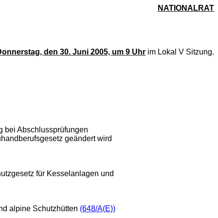
NATIONALRAT
onnerstag, den 30. Juni 2005, um 9 Uhr
im Lokal V Sitzung.
g bei Abschlussprüfungen
uhandberufsgesetz geändert wird
utzgesetz für Kesselanlagen und
nd alpine Schutzhütten
(648/A(E))