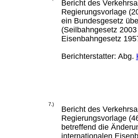
Bericht des Verkehrs
Regierungsvorlage (2
ein Bundesgesetz übe
(Seilbahngesetz 2003
Eisenbahngesetz 1957
Berichterstatter: Abg.
7.)
Bericht des Verkehrs
Regierungsvorlage (46
betreffend die Änder
internationalen Eisen