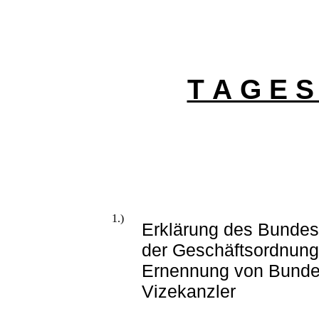
T A G E S
1.)
Erklärung des Bundes
der Geschäftsordnung 
Ernennung von Bunde
Vizekanzler