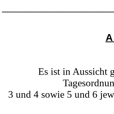
____________________
A
Es ist in Aussicht
Tagesordnun
3 und 4 sowie 5 und 6 jew