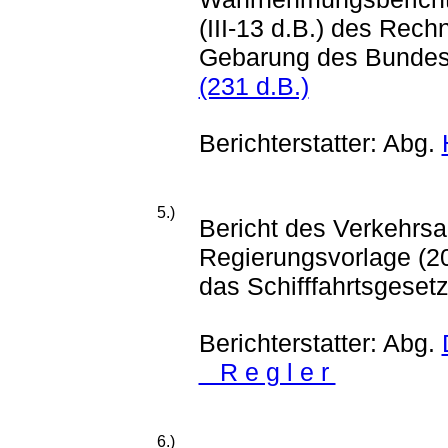
(III-13 d.B.) des Rech
Gebarung des Bunde
(231 d.B.)
Berichterstatter: Abg.
5.)
Bericht des Verkehrs
Regierungsvorlage (2
das Schifffahrtsgeset
Berichterstatter: Abg.
R e g l e r
6.)