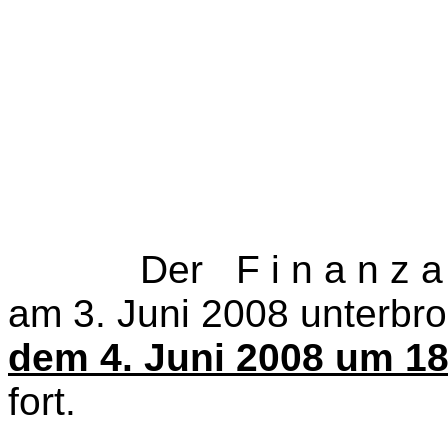
Der F i n a n z a u s
am 3.
Juni 2008 unterbr
dem 4. Juni 2008 um 18
fort.