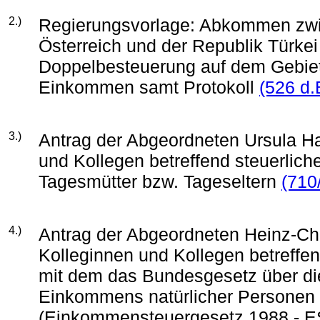
2.)
Regierungsvorlage: Abkommen zwi
Österreich und der Republik Türke
Doppelbesteuerung auf dem Gebie
Einkommen samt Protokoll
(526 d.
3.)
Antrag der Abgeordneten Ursula H
und Kollegen betreffend steuerlich
Tagesmütter bzw. Tageseltern
(710
4.)
Antrag der Abgeordneten Heinz-Chr
Kolleginnen und Kollegen betreffe
mit dem das Bundesgesetz über di
Einkommens natürlicher Personen
(Einkommensteuergesetz 1988 - E