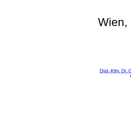
Wien,
Dipl.-Kfm. Dr. 
Ob