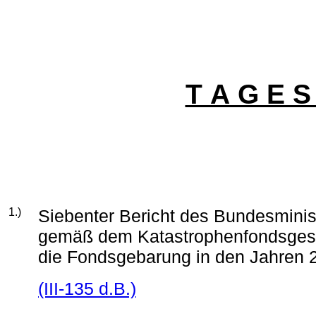
T A G E S
1.)
Siebenter Bericht des Bundesminis
gemäß dem Katastrophenfondsgese
die Fondsgebarung in den Jahren 
(III-135 d.B.)