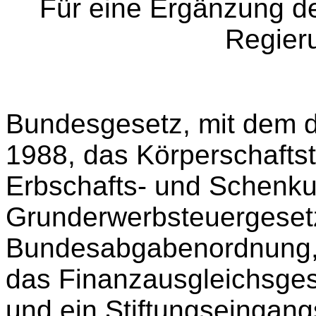
Für eine Ergänzung d
Regier
Bundesgesetz, mit dem 
1988, das Körperschafts
Erbschafts- und Schenku
Grunderwerbsteuergesetz
Bundesabgabenordnung, 
das Finanzausgleichsge
und ein Stiftungseingang