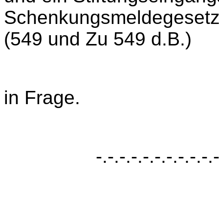
Schenkungsmeldegeset
(549 und Zu 549 d.B.)
in Frage.
-.-.-.-.-.-.-.-.-.-.-