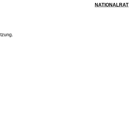
NATIONALRAT
itzung.