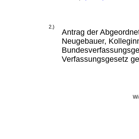
2.)
Antrag der Abgeordnet
Neugebauer, Kolleginn
Bundesverfassungsge
Verfassungsgesetz ge
Wi