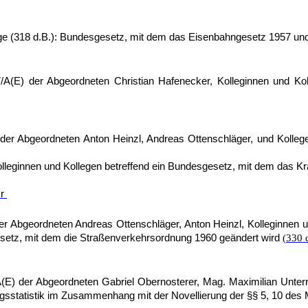
ge (318 d.B.): Bundesgesetz, mit dem das Eisenbahngesetz 1957 un
A(E) der Abgeordneten Christian Hafenecker, Kolleginnen und Kol
er Abgeordneten Anton Heinzl, Andreas Ottenschläger, und Kollege
innen und Kollegen betreffend ein Bundesgesetz, mit dem das Kra
r
r Abgeordneten Andreas Ottenschläger, Anton Heinzl, Kolleginnen 
setz, mit dem die Straßenverkehrsordnung 1960 geändert wird
(330 
) der Abgeordneten Gabriel Obernosterer, Mag. Maximilian Unterrai
ngsstatistik im Zusammenhang mit der Novellierung der §§ 5, 10 de