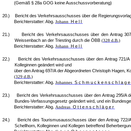
(Gemäß § 28a GOG keine Ausschussvorberatung)
20.)
Bericht des Verkehrsausschusses über die Regierungsvorla
Berichterstatter: Abg.
Johann
Hell
21.)
Bericht des Verkehrsausschusses über den Antrag 307/
Weissenbach an der Triesting durch die ÖBB
(328 d.B.)
Berichterstatter: Abg.
Johann
Hell
22.)
Bericht des Verkehrsausschusses über den Antrag 721/A d
Kolleginnen geändert wird und
über den Antrag 697/A der Abgeordneten Christoph Hagen, Kolleg
(329 d.B.)
Berichterstatter: Abg.
Johannes
Schmuckenschlage
23.)
Bericht des Verkehrsausschusses über den Antrag 295/A de
Bundes-Verfassungsgesetz geändert wird, und ein Bundesge
Berichterstatter: Abg.
Andreas
Ottenschläger
24.)
Bericht des Tourismusausschusses über den Antrag 722/A(E
Schellhorn, Kolleginnen und Kollegen betreffend Beherbergu