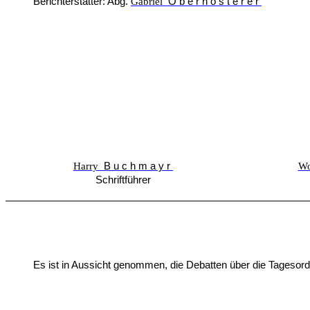
Berichterstatter: Abg.
Gabriel
Obernosterer
Harry
Buchmayr
Wo
Schriftführer
Es ist in Aussicht genommen, die Debatten über die Tagesordnungs­