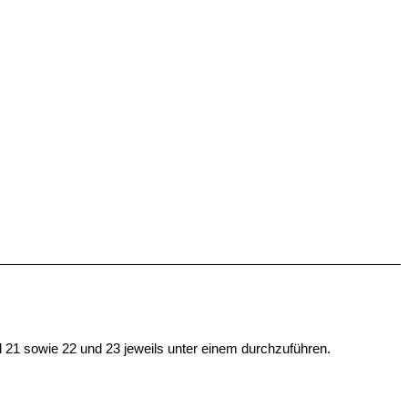
1 sowie 22 und 23 jeweils unter einem durch­zu­führen.