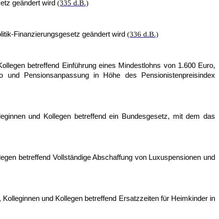
setz geändert wird
(335 d.B.)
litik-Finanzierungsgesetz geändert wird
(336 d.B.)
Kollegen betreffend Einführung eines Mindestlohns von 1.600 Euro,
ro und Pensionsanpassung in Höhe des Pensionistenpreisindex
leginnen und Kollegen betreffend ein Bundesgesetz, mit dem das
llegen betreffend Vollständige Abschaffung von Luxuspensionen und
olleginnen und Kollegen betreffend Ersatzzeiten für Heimkinder in