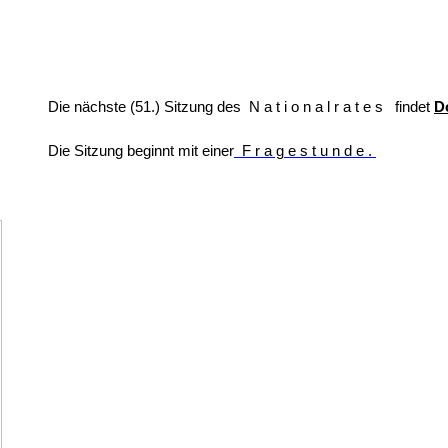
Die nächste (51.) Sitzung des
Nationalrates
findet
D
Die Sitzung beginnt mit einer
Fragestunde.