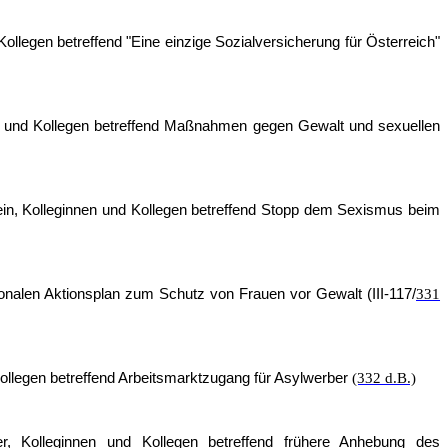
llegen betreffend "Eine einzige Sozialversicherung für Österreich"
en und Kollegen betreffend Maßnahmen gegen Gewalt und sexuellen
in, Kolleginnen und Kollegen betreffend Stopp dem Sexismus beim
onalen Aktionsplan zum Schutz von Frauen vor Gewalt (III-117/
331
llegen betreffend Arbeits­marktzugang für Asylwerber
(332 d.B.)
, Kolleginnen und Kollegen betreffend frühere Anhebung des