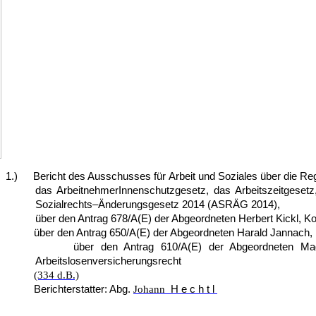
1.)
Bericht des Ausschusses für Arbeit und Soziales über die Re
das ArbeitnehmerInnenschutzgesetz, das Arbeitszeitgesetz
Sozialrechts–Änderungs­gesetz 2014 (ASRÄG 2014),
über den Antrag 678/A(E) der Abgeordneten Herbert Kickl, K
über den Antrag 650/A(E) der Abgeordneten Harald Jannach, Koll
über den Antrag 610/A(E) der Abgeordneten Mag. Judith S
Arbeitslosenversicherungsrecht
(334 d.B.)
Berichterstatter: Abg.
Johann
Hechtl