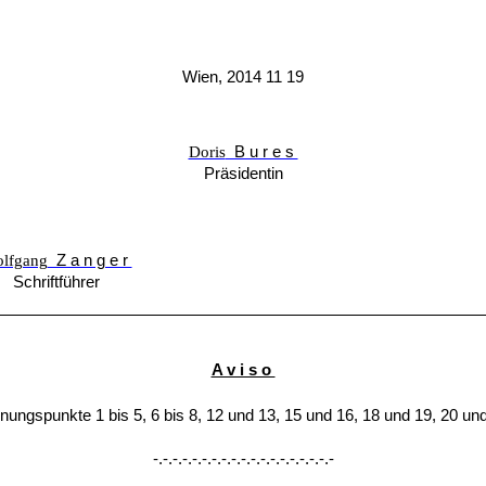
Wien, 2014 11 19
Doris
Bures
Präsidentin
lfgang
Zanger
Schriftführer
Aviso
punkte 1 bis 5, 6 bis 8, 12 und 13, 15 und 16, 18 und 19, 20 und 2
-.-.-.-.-.-.-.-.-.-.-.-.-.-.-.-.-.-.-