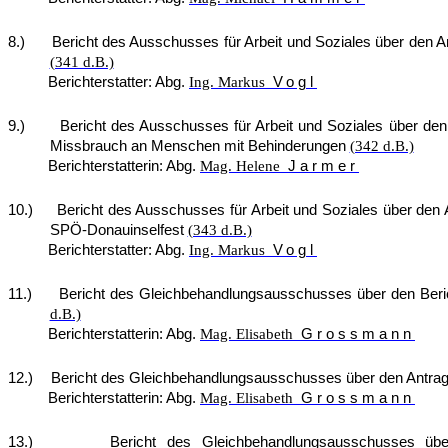
8.)
Bericht des Ausschusses für Arbeit und Soziales über den A
(341 d.B.)
Berichterstatter: Abg.
Ing. Markus
Vogl
9.)
Bericht des Ausschusses für Arbeit und Soziales über de
Missbrauch an Menschen mit Behinderungen
(342 d.B.)
Berichterstatterin: Abg.
Mag. Helene
Jarmer
10.)
Bericht des Ausschusses für Arbeit und Soziales über de
SPÖ-Donauinselfest
(343 d.B.)
Berichterstatter: Abg.
Ing. Markus
Vogl
11.)
Bericht des Gleichbehandlungsausschusses über den Berich
d.B.)
Berichterstatterin: Abg.
Mag. Elisabeth
Grossmann
12.)
Bericht des Gleichbehandlungsausschusses über den Antrag 
Berichterstatterin: Abg.
Mag. Elisabeth
Grossmann
13.)
Bericht des Gleichbehandlungsausschusses übe