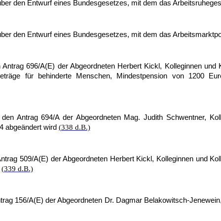
 über den Entwurf eines Bundesgesetzes, mit dem das Arbeitsruhege
 über den Entwurf eines Bundesgesetzes, mit dem das Arbeitsmarktpo
 Antrag 696/A(E) der Abgeordneten Herbert Kickl, Kolleginnen und 
ibeträge für behinderte Menschen, Mindestpension von 1200 Eu
r den Antrag 694/A der Abgeordneten Mag. Judith Schwentner, Kol
4 abgeändert wird
(338 d.B.)
Antrag 509/A(E) der Abgeordneten Herbert Kickl, Kolleginnen und Ko
h
(339 d.B.)
ntrag 156/A(E) der Abgeordneten Dr. Dagmar Belakowitsch-Jenewein, K