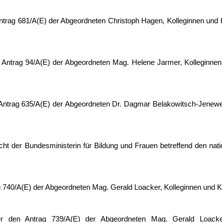
ntrag 681/A(E) der Abgeordneten Christoph Hagen, Kolleginnen und Ko
n Antrag 94/A(E) der Abgeordneten Mag. Helene Jarmer, Kolleginn
n Antrag 635/A(E) der Abgeordneten Dr. Dagmar Belakowitsch-Jenewe
t der Bundesministerin für Bildung und Frauen betreffend den nati
740/A(E) der Abgeordneten Mag. Gerald Loacker, Kolleginnen und Ko
r den Antrag 739/A(E) der Abgeordneten Mag. Gerald Loacker