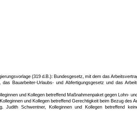
gierungsvorlage (319 d.B.): Bundesgesetz, mit dem das Arbeitsvertr
, das Bauarbeiter-Urlaubs- und Abfertigungsgesetz und das Arbei
olleginnen und Kollegen betreffend Maßnahmenpaket gegen Lohn- und
eginnen und Kollegen betreffend Gerechtigkeit beim Bezug des Arb
chwentner, Kolleginnen und Kollegen betreffend keine Ver