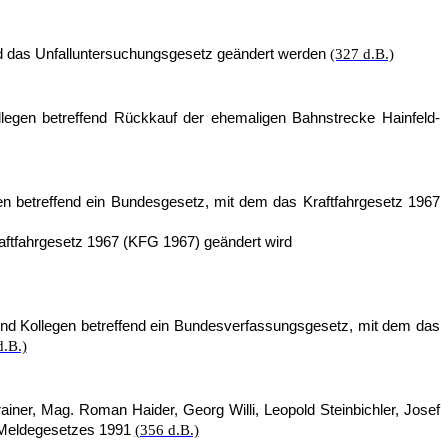
d das Unfalluntersuchungs­gesetz geändert werden
(327 d.B.)
legen betreffend Rückkauf der ehemaligen Bahnstrecke Hainfeld-
n betreffend ein Bundesgesetz, mit dem das Kraftfahrgesetz 1967
ftfahrgesetz 1967 (KFG 1967) geändert wird
und Kollegen betreffend ein Bundesverfassungsgesetz, mit dem das
d.B.)
ner, Mag. Roman Haider, Georg Willi, Leopold Steinbichler, Josef
s Meldegesetzes 1991
(356 d.B.)