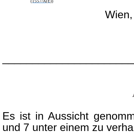
(1557/A(E))
Wien,
______________________
Es ist in Aussicht genomm
und 7 unter einem zu verha