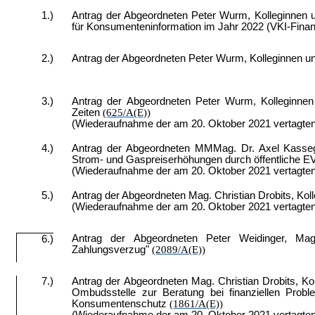
1.)
Antrag der Abgeordneten Peter Wurm, Kolleginnen u
für Konsumenteninformation im Jahr 2022 (VKI-Fin
2.)
Antrag der Abgeordneten Peter Wurm, Kolleginnen un
3.)
Antrag der Abgeordneten Peter Wurm, Kolleginnen 
Zeiten
(625/A(E))
(Wiederaufnahme der am 20. Oktober 2021 vertagte
4.)
Antrag der Abgeordneten MMMag. Dr. Axel Kassegg
Strom- und Gaspreiserhöhungen durch öffentliche 
(Wiederaufnahme der am 20. Oktober 2021 vertagte
5.)
Antrag der Abgeordneten Mag. Christian Drobits, Kol
(Wiederaufnahme der am 20. Oktober 2021 vertagte
Antrag der Abgeordneten Peter Weidinger, Mag. 
6.)
Zahlungsverzug"
(2089/A(E))
7.)
Antrag der Abgeordneten Mag. Christian Drobits, Ko
Ombudsstelle zur Beratung bei finanziellen Prob
Konsumentenschutz
(1861/A(E))