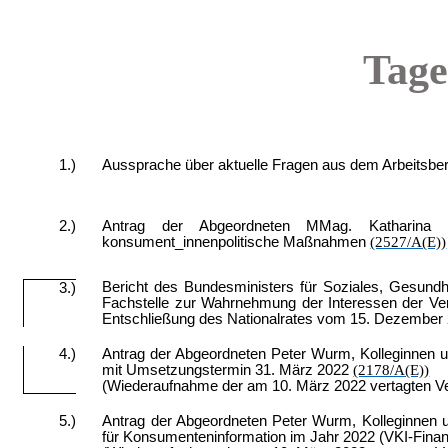
Tage
1.)
Aussprache über aktuelle Fragen aus dem Arbeitsb
2.)
Antrag der Abgeordneten MMag. Katharina W
konsument_innenpolitische Maßnahmen
(2527/A(E))
Bericht des Bundesministers für Soziales, Gesundh
3.)
Fachstelle zur Wahrnehmung der Interessen der Verb
Entschließung des Nationalrates vom 15. Dezember
4.)
Antrag der Abgeordneten Peter Wurm, Kolleginnen u
mit Umsetzungstermin 31. März 2022
(2178/A(E))
(Wiederaufnahme der am 10. März 2022 vertagten V
5.)
Antrag der Abgeordneten Peter Wurm, Kolleginnen un
für Konsumenteninformation im Jahr 2022 (VKI-Fin