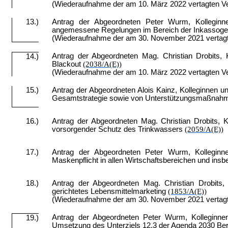
(Wiederaufnahme der am 10. März 2022 vertagten V
13.)
Antrag der Abgeordneten Peter Wurm, Kolleginne
angemessene Regelungen im Bereich der Inkasso­g
(Wiederaufnahme der am 30. November 2021 vertag
Antrag der Abgeordneten Mag. Christian Drobits,
14.)
Blackout
(2038/A(E))
(Wiederaufnahme der am 10. März 2022 vertagten V
15.)
Antrag der Abgeordneten Alois Kainz, Kolleginnen u
Gesamtstrategie sowie von Unterstützungs­maßnahm
16.)
Antrag der Abgeordneten Mag. Christian Drobits, K
vorsorgender Schutz des Trinkwassers
(2059/A(E))
17.)
Antrag der Abgeordneten Peter Wurm, Kolleginne
Maskenpflicht in allen Wirtschaftsbereichen und in
18.)
Antrag der Abgeordneten Mag. Christian Drobits, 
gerichtetes Lebensmittelmarketing
(1853/A(E))
(Wiederaufnahme der am 30. November 2021 vertag
Antrag der Abgeordneten Peter Wurm, Kolleginnen
19.)
Umsetzung des Unterziels 12.3 der Agenda 2030 B