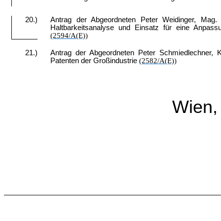
20.)
Antrag der Abgeordneten Peter Weidinger, Mag. U
Haltbarkeitsanalyse und Einsatz für eine Anpass
(2594/A(E))
21.)
Antrag der Abgeordneten Peter Schmiedlechner, K
Patenten der Großindustrie
(2582/A(E))
Wien,