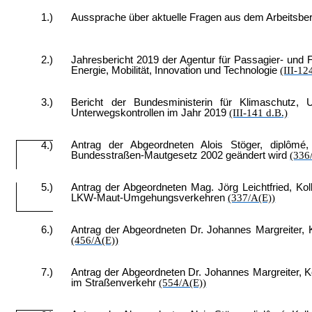
1.)
Aussprache über aktuelle Fragen aus dem Arbeitsbe
2.)
Jahresbericht 2019 der Agentur für Passagier- und 
Energie, Mobilität, Innovation und Technologie
(III-12
3.)
Bericht der Bundesministerin für Klimaschutz, U
Unterwegskontrollen im Jahr 2019
(III-141 d.B.)
Antrag der Abgeordneten Alois Stöger, diplômé
4.)
Bundesstraßen-Mautgesetz 2002 geändert wird
(336
5.)
Antrag der Abgeordneten Mag. Jörg Leichtfried, K
LKW-Maut-Umgehungsverkehren
(337/A(E))
6.)
Antrag der Abgeordneten Dr. Johannes Margreiter, K
(456/A(E))
7.)
Antrag der Abgeordneten Dr. Johannes Margreiter, Ko
im Straßenverkehr
(554/A(E))