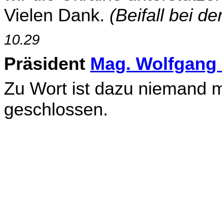
Vielen Dank.
(Beifall bei d
10.29
Präsident
Mag. Wolfgang
Zu Wort ist dazu niemand m
geschlossen.