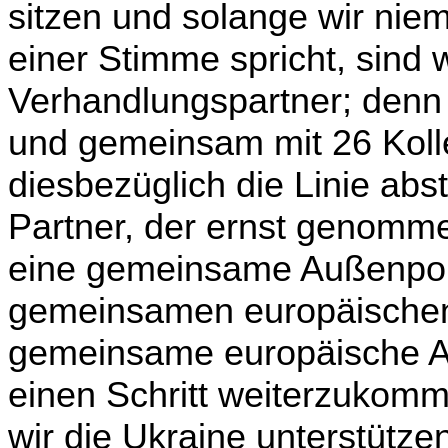
sitzen und solange wir nie
einer Stimme spricht, sind 
Verhandlungspartner; den
und gemeinsam mit 26 Koll
diesbezüglich die Linie abs
Partner, der ernst genomm
eine gemeinsame Außenpoli
gemeinsamen europäischen
gemeinsame europäische A
einen Schritt weiterzukom
wir die Ukraine unterstütze