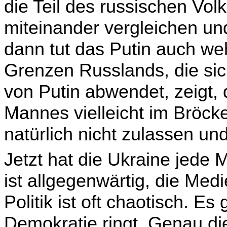
die Teil des russischen Vo
miteinander vergleichen un
dann tut das Putin auch we
Grenzen Russlands, die si
von Putin abwendet, zeigt, 
Mannes vielleicht im Bröcke
natürlich nicht zulassen u
Jetzt hat die Ukraine jede
ist allgegenwärtig, die Medie
Politik ist oft chaotisch. Es 
Demokratie ringt. Genau d