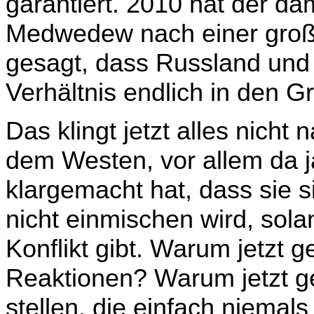
garantiert. 2010 hat der da
Medwedew nach einer große
gesagt, dass Russland und
Verhältnis endlich in den 
Das klingt jetzt alles nicht
dem Westen, vor allem da j
klargemacht hat, dass sie s
nicht einmischen wird, sol
Konflikt gibt. Warum jetzt
Reaktionen? Warum jetzt g
stellen, die einfach niemal