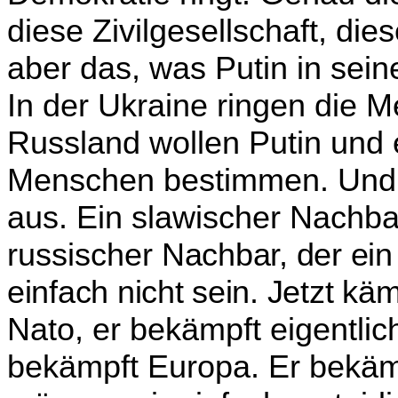
diese Zivilgesell­schaft, di
aber das, was Putin in sei
In der Ukraine ringen die M
Russland wollen Putin und e
Menschen bestimmen. Und da
aus. Ein slawischer Nachba
russischer
Nach­bar, der ein
einfach nicht sein. Jetzt käm
Nato, er bekämpft eigentlic
bekämpft Europa. Er bekäm