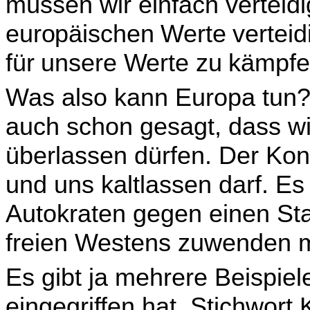
müssen wir einfach verteid
europäischen Werte verteidi
für unsere Werte zu kämpf
Was also kann Europa tun? 
auch schon gesagt, dass wir
überlassen dürfen. Der Konfl
und uns kaltlassen darf. Es
Autokraten gegen einen Sta
freien Westens zuwenden 
Es gibt ja mehrere Beispiel
eingegriffen hat, Stichwort