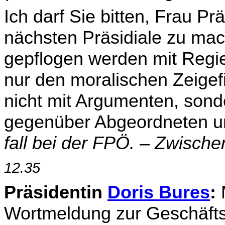
Ich darf Sie bitten, Frau P
nächsten Präsidiale zu ma
gepflogen werden mit Regie
nur den moralischen Zeigef
nicht mit Argumenten, sond
gegenüber Abgeordneten u
fall bei der FPÖ. – Zwisch
12.35
Präsidentin
Doris Bures
:
M
Wortmeldung zur Geschäftso