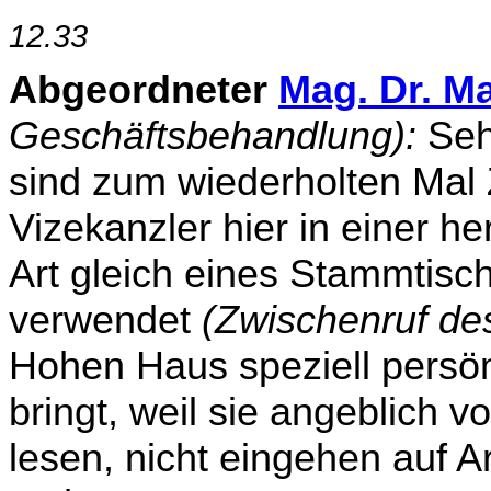
12.33
Abgeordneter
Mag. Dr. Ma
Geschäftsbehandlung):
Sehr
sind zum wiederholten Mal
Vize­kanzler hier in einer 
Art gleich eines Stammtisc
verwendet
(Zwischenruf de
Hohen Haus speziell persönl
bringt, weil sie angeblich v
lesen, nicht eingehen auf 