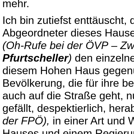
mehr.
Ich bin zutiefst enttäuscht,
Abgeordneter dieses Hause
(Oh-Rufe bei der ÖVP – Zw
Pfurtscheller
)
den einzel­n
diesem Hohen Haus gegenübe
Bevölkerung, die für ihre b
auch auf die Straße geht, nu
gefällt, despektierlich, he
der FPÖ),
in einer Art und 
Hauses und einem Regierung