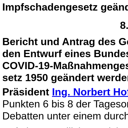
Impfschadengesetz geände
8
Bericht und Antrag des 
den Entwurf eines Bun­de
COVID-19-Maßnahmengese
setz 1950 geändert werde
Präsident
Ing. Norbert Ho
Punkten 6 bis 8 der Tages­
Debatten unter einem durc