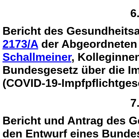
6
Bericht des Gesundheits
2173/A
der Abgeordnete
Schallmeiner
, Kolleginne
Bundesgesetz über die Im
(COVID-19-Impfpflichtges
7
Bericht und Antrag des 
den Entwurf eines Bun­de