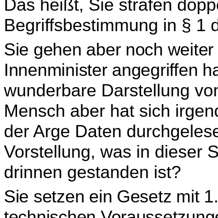
Das heißt, Sie strafen doppe
Begriffsbestimmung in § 1 d
Sie gehen aber noch weiter
Innenminister angegriffen 
wunderbare Darstellung v
Mensch aber hat sich irge
der Arge Daten durchgeles
Vorstellung, was in dieser
drinnen gestanden ist?
Sie setzen ein Gesetz mit 1
technischen Voraus­setzun­