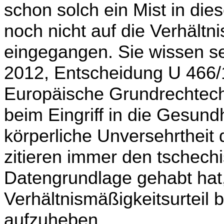
schon solch ein Mist in die
noch nicht auf die Verhältn
eingegangen. Sie wissen s
2012, Entschei­dung U 466/
Europäische Grundrechtech
beim Eingriff in die Gesund
körperliche Unversehrt­hei
zitieren immer den tschechi
Datengrundlage gehabt hat
Verhältnismäßigkeitsurteil
aufzuheben.