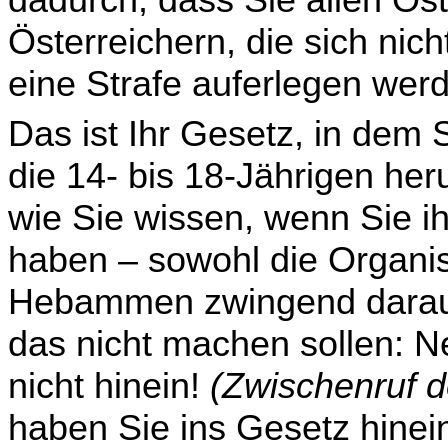
dadurch, dass Sie allen Ös
Österreichern, die sich nic
eine Strafe auferlegen werd
Das ist Ihr Gesetz, in dem S
die 14- bis 18-Jährigen he
wie Sie wissen, wenn Sie i
haben – sowohl die Organis
Hebammen zwingend darauf
das nicht machen sollen: N
nicht hinein!
(Zwischenruf 
haben Sie ins Gesetz hinei