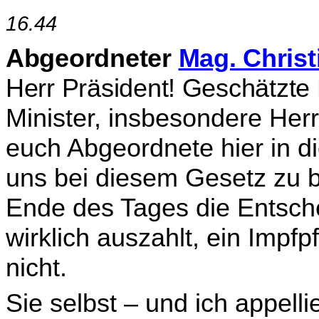
16.44
Abgeordneter
Mag. Christ
Herr Präsident! Ge­schätzte
Minister, insbesondere Her
euch Abgeordnete hier in d
uns bei diesem Gesetz zu 
Ende des Tages die Entsche
wirklich auszahlt, ein Impf
nicht.
Sie selbst – und ich appell