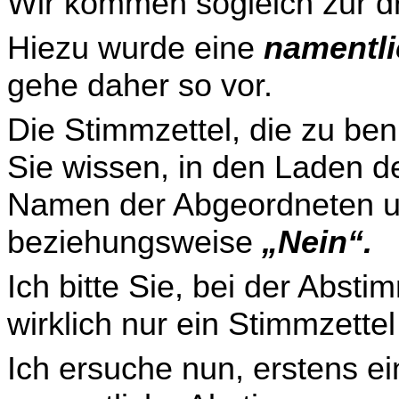
Wir kommen sogleich zur dr
Hiezu wurde eine
namentl
gehe daher so vor.
Die Stimmzettel, die zu ben
Sie wissen, in den Laden d
Namen der Abgeordneten u
beziehungsweise
„Nein“.
Ich bitte Sie, bei der Abst
wirklich nur ein Stimmzettel
Ich ersuche nun, erstens ei