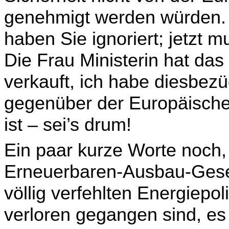
genehmigt werden würden. 
haben Sie ignoriert; jetzt 
Die Frau Ministerin hat das
verkauft, ich habe diesbezüg
gegenüber der Euro­päisch
ist – sei’s drum!
Ein paar kurze Worte noch
Erneuerbaren-Ausbau-Geset
völlig verfehlten Energiepol
verloren gegangen sind, es