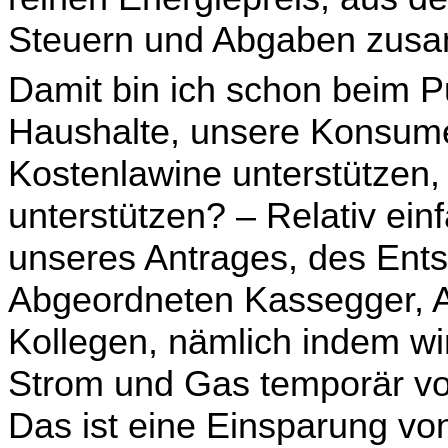
Steuern und Abgaben zus
Damit bin ich schon beim P
Haushalte, unsere Konsu­me
Kostenlawine unterstützen, w
unterstützen? – Relativ einf
unseres Antrages, des Ent­
Abgeordneten Kassegger, A
Kollegen, nämlich indem wi
Strom und Gas temporär vo
Das ist eine Einsparung vo