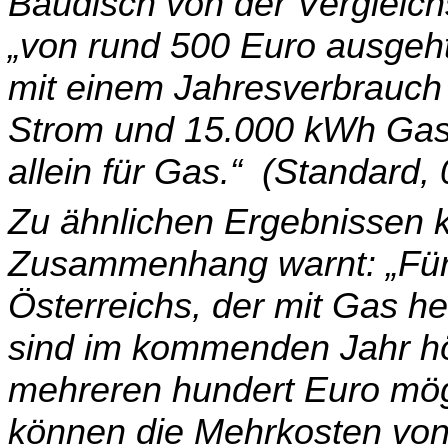
Baudisch von der Vergleichs
„von rund 500 Euro ausgeht
mit einem Jahresverbrauch
Strom und 15.000 kWh Gas
allein für Gas.“ (Standard,
Zu ähnlichen Ergebnissen 
Zusammenhang warnt: „Für 
Österreichs, der mit Gas h
sind im kommenden Jahr h
mehreren hundert Euro mö
können die Mehrkosten von