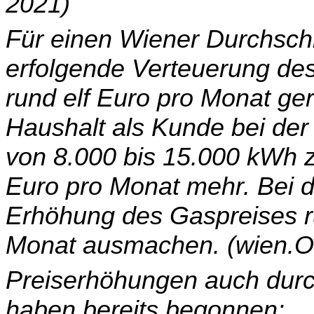
2021)
Für einen Wiener Durchschn
erfolgende Verteuerung de
rund elf Euro pro Monat gere
Haushalt als Kunde bei de
von 8.000 bis 15.000 kWh za
Euro pro Monat mehr. Bei d
Erhöhung des Gaspreises r
Monat ausmachen. (wien.OR
Preiserhöhungen auch durc
haben bereits begonnen: