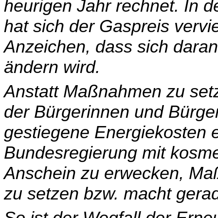
heurigen Jahr rechnet. In
hat sich der Gaspreis ver­vi
Anzeichen, dass sich dara
ändern wird.
Anstatt Maßnahmen zu set
der Bürgerinnen und Bürger
gestiegene Energiekosten 
Bun­desregierung mit kosme
Anschein zu erwecken, M
zu setzen bzw. macht gera