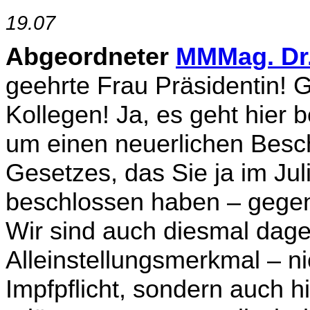
19.07
Abgeordneter
MMMag. Dr.
geehrte Frau Präsidentin! 
Kollegen! Ja, es geht hier
um einen neuerlichen Besc
Gesetzes, das Sie ja im Jul
beschlossen haben – gegen 
Wir sind auch diesmal dage
Alleinstellungsmerkmal – ni
Impfpflicht, sondern auch h