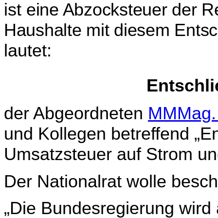
ist
eine Abzocksteuer der Re
Haushalte mit diesem Entsc
lautet:
Entschl
der Abgeordneten
MMMag. 
und Kollegen betreffend „
En
Umsatzsteuer auf Strom u
Der Nationalrat wolle besch
„Die Bundesregierung wird 