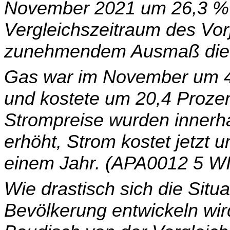
November 2021 um 26,3 % 
Vergleichszeitraum des Vorj
zunehmendem Ausmaß die 
Gas war im November um 4,
und kostete um 20,4 Prozen
Strompreise wurden innerha
erhöht, Strom kostet jetzt 
einem Jahr. (APA0012 5 W
Wie drastisch sich die Situa
Bevölkerung entwickeln wird