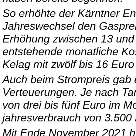
So erhöhte der Kärntner E
Jahreswechsel den Gaspreis
Erhöhung zwischen 13 und 
entstehende monatliche Kos
Kelag mit zwölf bis 16 Euro 
Auch beim Strompreis gab e
Verteuerungen. Je nach Tar
von drei bis fünf Euro im M
jahresverbrauch von 3.500 
Mit Ende November 2021 h