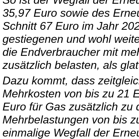
So ist der Wegfall der Ern
35,97 Euro sowie des Er­ne
Schnitt 67 Euro im Jahr 20
gestiegenen und wohl weite
die Endverbraucher mit meh
zusätzlich belasten, als gl
Dazu kommt, dass zeitgleic
Mehrkosten von bis zu 21 E
Euro für Gas zusätzlich zu
Mehrbelastungen von bis zu
einmalige Wegfall der Ern