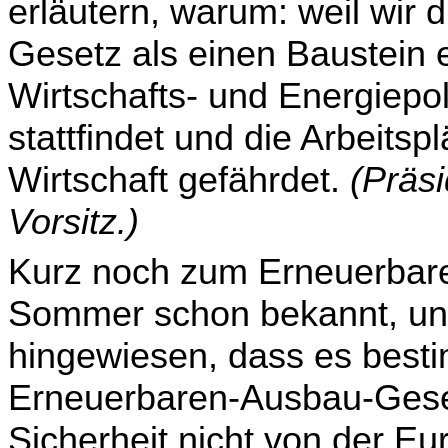
erläutern, warum: weil wir
Gesetz als einen Baustein ei
Wirtschafts- und Energiepol
stattfindet und die Arbeits
Wirtschaft gefährdet.
(Präs
Vorsitz.)
Kurz noch zum Erneuerbar
Sommer schon bekannt, und
hingewiesen, dass es best
Erneuer­baren-Ausbau-Gese
Sicherheit nicht von der E