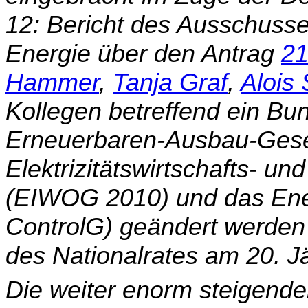
12: Bericht des Ausschusses
Energie über den Antrag
21
Hammer
,
Tanja Graf
,
Alois 
Kollegen betreffend ein Bu
Erneuerbaren-Ausbau-Gese
Elektrizitätswirtschafts- u
(EIWOG 2010) und das Ener
ControlG) geändert werden
des Nationalrates am 20. 
Die weiter enorm steigende