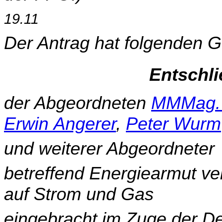
19.11
Der Antrag hat folgenden G
Entschl
der Abgeordneten
MMMag. 
Erwin Angerer
,
Peter Wurm
und weiterer Abgeordneter
betreffend Energiearmut ve
auf Strom und Gas
eingebracht im Zuge der D