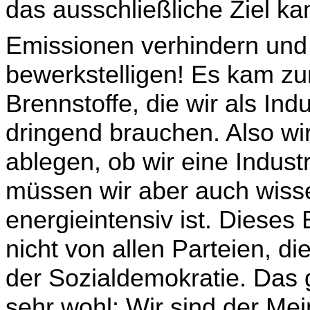
das ausschließliche Ziel k
Emissionen verhindern und
bewerkstelligen! Es kam zum
Brennstoffe, die wir als Ind
dringend brauchen. Also wi
ablegen, ob wir eine Indust
müssen wir aber auch wisse
energieintensiv ist. Dieses 
nicht von allen Parteien, d
der Sozialdemokratie. Das g
sehr wohl: Wir sind der Mei