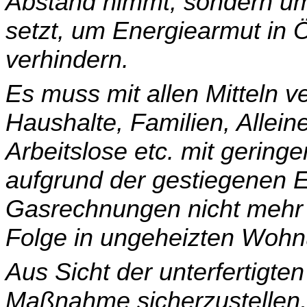
Abstand nimmt, sondern u
setzt, um Energiearmut in 
verhindern.
Es muss mit allen Mitteln v
Haushalte, Familien, Allein
Arbeitslose etc. mit gerin
aufgrund der gestiegenen E
Gasrechnungen nicht mehr 
Folge in ungeheizten Wohn
Aus Sicht der unterfertigte
Maßnahme sicherzustellen,