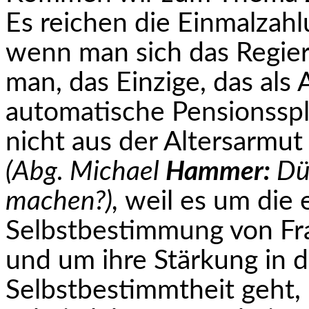
Es reichen die Einmal­zah
wenn man sich das Regie
man, das Einzige, das als 
automa­tische Pensionsspl
nicht aus der Altersarmut 
(Abg. Michael
Hammer:
Dür
machen?),
weil es um die 
Selbstbestimmung von F
und um ihre Stärkung in 
Selbstbestimmtheit geht,