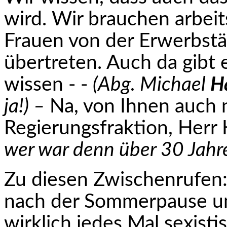
wird. Wir brauchen arbei
Frauen von der Erwerbstät
übertreten. Auch da gibt 
wissen - ‑
(Abg. Michael
H
ja!) –
Na, von Ihnen auch ni
Regierungsfraktion, Her
wer war denn über 30 Jahre 
Zu diesen Zwischenrufen: 
nach der Sommerpause un
wirklich jedes Mal sexisti