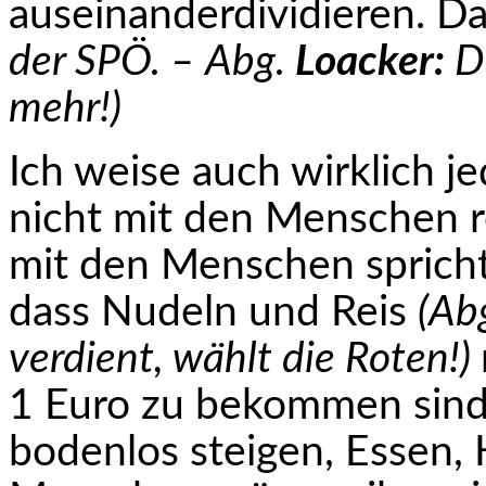
auseinanderdividieren. Da
der SPÖ. –
Abg.
Loacker:
Di
mehr!
)
Ich weise auch wirklich j
nicht mit den Menschen 
mit den Menschen sprich
dass Nudeln und Reis
(Ab
verdient, wählt die Roten!)
1 Euro zu bekommen sind, 
bodenlos steigen, Essen, H