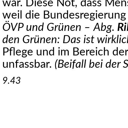
war. Diese Not, dass Me
weil die Bundesregierung 
ÖVP und Grünen –
Abg.
Ri
den Grünen: Das ist wirklich
Pflege und im Bereich der 
unfassbar.
(Beifall bei der 
9.43