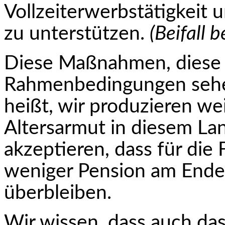
Vollzeiterwerbstätigkeit 
zu unterstützen.
(Beifall b
Diese Maßnahmen, diese 
Rahmenbedingungen sehen 
heißt, wir produzieren we
Altersarmut in diesem Lan
akzeptieren, dass für die
weniger Pension am Ende
überbleiben.
Wir wissen, dass auch das