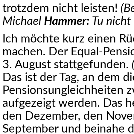
trotzdem nicht leisten!
(B
Michael
Hammer:
Tu nicht 
Ich möchte kurz einen Rü
machen. Der Equal-Pensi
3. August stattgefunden.
Das ist der Tag, an dem d
Pensionsungleichheiten 
aufgezeigt werden. Das h
den Dezember, den Nove
September und beinahe d