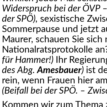
Widerspruch bei der ÖVP – 
der SPÖ),
sexistische Zwis
Sommerpause und jetzt a
Maurer, schauen Sie sich 
Nationalratsprotokolle a
für Hammer!)
Ihr Regierun
des Abg.
Amesbauer
)
ist d
rein, wenn Frauen hier am 
(Beifall bei der SPÖ. – Zwi
Kommen wir zum Thema zu