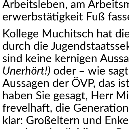
Arbeitsleben, am Arbeitsma
erwerbstätigkeit Fuß fas
Kollege Muchitsch hat di
durch die Jugendstaats­se
sind keine kernigen Auss
Unerhört!)
oder – wie sag
Aussagen der ÖVP, das ist
haben Sie gesagt, Herr Min
frevelhaft, die Generation
klar: Großeltern und Enker