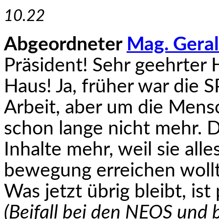
10.22
Abgeordneter
Mag. Geral
Präsident! Sehr geehrter
Haus! Ja, früher war die S
Arbeit, aber um die Mensc
schon lange nicht mehr. D
Inhalte mehr, weil sie alle
bewegung erreichen wollte,
Was jetzt übrig bleibt, ist
(Beifall bei den NEOS und 