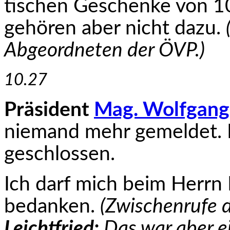
tischen Geschenke von 1
gehören aber nicht dazu.
Abgeordneten der ÖVP.)
10.27
Präsident
Mag. Wolfgang
niemand mehr gemeldet. D
geschlossen.
Ich darf mich beim Herrn 
bedanken.
(Zwischenrufe 
Leichtfried:
Das war aber e