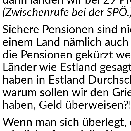
dann landen wir bei 29 P
(Zwischenrufe bei der SPÖ.
Sichere Pensionen sind n
einem Land nämlich auch
die Pensionen gekürzt we
Länder wie Estland gesagt
haben in Estland Durch­s
warum sollen wir den Gri
haben, Geld überweisen?
Wenn man sich überlegt, d