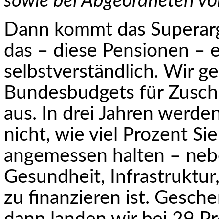
sowie bei Abgeordneten v
D
ann kommt das Superarg
das – diese Pensionen – eh
selbstverständlich. Wir g
Bundesbudgets für Zusch
aus. In drei Jahren werde
nicht, wie viel Prozent Si
angemessen halten – nebe
Gesundheit, Infrastruktur
zu finanzieren ist. Gesch