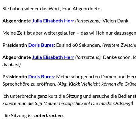
Sie haben wieder das Wort, Frau Abgeordnete.
Abgeordnete
Julia Elisabeth Herr
(fortsetzend):
Vielen Dank.
Meine Zeit ist aber weitergelaufen – das will ich nur dazusage
Präsidentin
Doris Bures
:
Es sind 60 Sekunden.
(Weitere Zwisch
Abgeordnete
Julia Elisabeth Herr
(fortsetzend):
Danke schön. Ic
da oben!)
Präsidentin
Doris Bures
:
Meine sehr geehrten Damen und Herre
Sprechchöre zu eröffnen.
(Abg.
Kickl:
Vielleicht können die Grün
Ich unterbreche ganz kurz die Sitzung und ersuche die Bedienst
könnte man die Sigi Maurer hinaufschicken! Die macht Ordnung!)
Die Sitzung ist
unterbrochen.