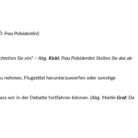
 Frau Präsidentin!)
chreiten Sie ein? – Abg.
Kickl:
Frau Präsidentin! Stellen Sie das ab
zu nehmen, Flugzettel herunterzuwerfen oder sonstige
ass wir in der Debatte fortfah­ren können.
(Abg. Martin
Graf:
Da