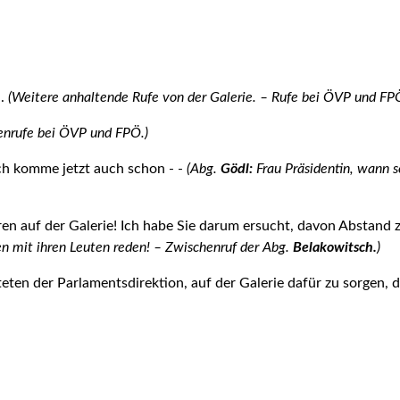
n.
(Weitere anhaltende Rufe von der Galerie. – Rufe bei ÖVP und FPÖ:
enrufe bei ÖVP und FPÖ.)
h komme jetzt auch schon - -
(Abg.
Gödl:
Frau Präsidentin, wann s
n auf der Galerie! Ich habe Sie darum ersucht, davon Abstand 
en mit ihren Leuten reden! – Zwischenruf der Abg.
Belakowitsch.
)
eten der Parla­mentsdirektion, auf der Galerie dafür zu sorgen, d