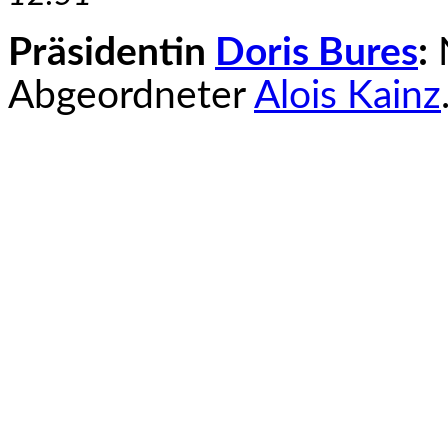
Präsidentin
Doris Bures
:
N
Abgeordneter
Alois Kainz