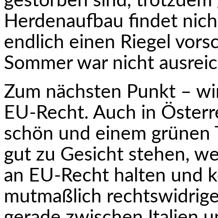
gestorben sind, trotzdem 
Herdenaufbau findet nich
endlich einen Riegel vors
Sommer war nicht ausrei
Zum nächsten Punkt – wir
EU-Recht. Auch in Öster­r
schön und einem grünen T
gut zu Gesicht stehen, w
an EU-Recht halten und k
mutmaßlich rechtswidrige
gerade zwischen Italien u