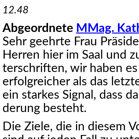
12.48
Abgeordnete
MMag. Kath
Sehr geehrte Frau Präsi
Herren hier im Saal und 
terschriften, wir haben es
erfolgreicher als das let
ein starkes Signal, dass 
derung besteht.
Die Ziele, die in diesem V