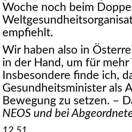
Woche noch beim Doppel
Weltgesundheits­organisa
empfiehlt.
Wir haben also in Österrei
in der Hand, um für mehr 
Insbesondere finde ich, d
Gesundheitsminister als Au
Bewegung zu setzen. – D
NEOS und bei Abgeordnete
12.51