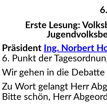
6
Erste Lesung: Volk
Jugendvolksbe
Präsident
Ing. Norbert H
6. Punkt der Tagesordnun
Wir gehen in die Debatte 
Zu Wort gelangt Herr Ab
Bitte schön, Herr Abgeord