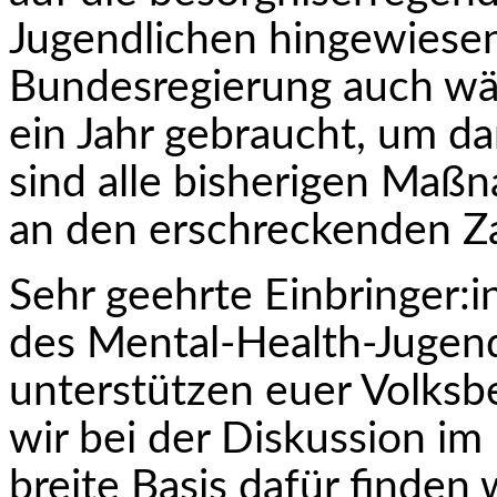
Jugendlichen hingewiesen.
Bundesregierung auch wä
ein Jahr gebraucht, um da
sind alle bisherigen Maß
an den erschreckenden Za
Sehr geehrte Einbringer:
des Mental-Health-Jugen
unterstützen euer Volksbe
wir bei der Diskussion im
breite Basis dafür finden