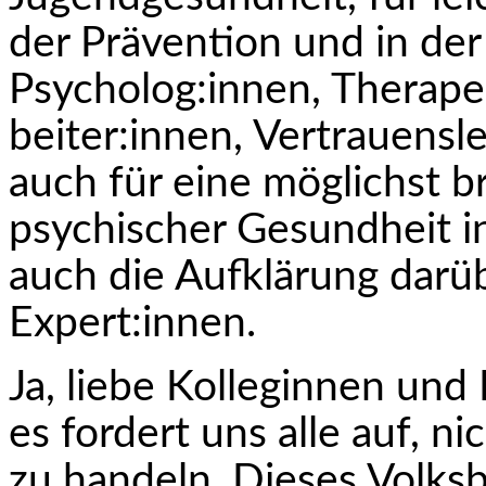
der Prävention und in de
Psycholog:innen, Therapeu
beiter:innen, Vertrauens
auch für eine möglichst b
psychischer Gesundheit in
auch die Aufklärung darü
Expert:innen.
Ja, liebe Kolleginnen und
es fordert uns alle auf, n
zu handeln. Dieses Volks