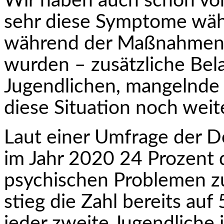
Wir haben auch schon von
sehr diese Symptome wäh
während der Maßnahmen n
wurden – zusätzliche Bel
Jugendlichen, mangelnde s
diese Situation noch weite
Laut einer Umfrage der D
im Jahr 2020 24 Pro­zent 
psychischen Problemen zu
stieg die Zahl bereits auf
jeder zweite Jugendliche i