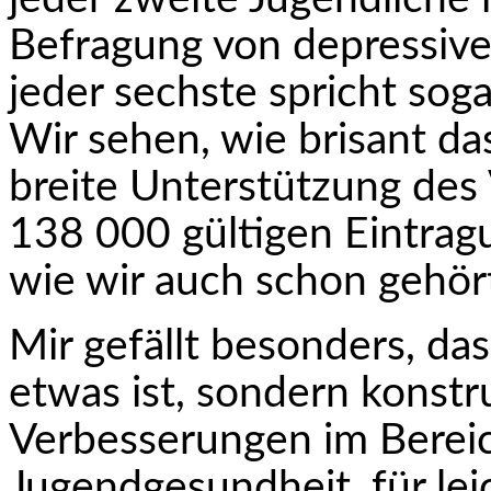
Befragung von depressiv
jeder sechste spricht so
Wir sehen, wie brisant da
breite Unterstützung des 
138 000 gültigen Eintrag
wie wir auch schon gehör
Mir gefällt besonders, da
etwas ist, sondern konstr
Verbesserungen im Bereic
Jugendgesundheit, für lei