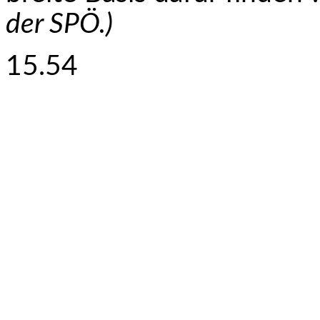
der SPÖ.)
15.54