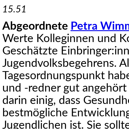
15.51
Abgeordnete
Petra Wim
Werte Kolleginnen und Ko
Geschätzte Einbringer:in
Jugendvolksbegehrens. Al
Tagesordnungspunkt habe 
und -redner gut angehört 
darin einig, dass Gesundhe
bestmögliche Entwicklung
Jugendlichen ist. Sie so