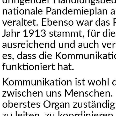
dringender Handlungsbeda
nationale Pandemieplan a
veraltet. Ebenso war das
Jahr 1913 stammt, für di
ausreichend und auch vera
es, dass die Kommunikati
funktioniert hat.
Kommunikation ist wohl d
zwischen uns Menschen. D
oberstes Organ zuständig
zu leiten, zu koordinieren