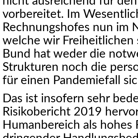
nicht ausreichend für den
vorbereitet. Im Wesentlic
Rechnungshofes nun im Na
welche wir Freiheitlichen
Bund hat weder die notw
Strukturen noch die pers
für einen Pandemiefall sic
Das ist insofern sehr bede
Risikobericht 2019 hervor
Humanbereich als hohes R