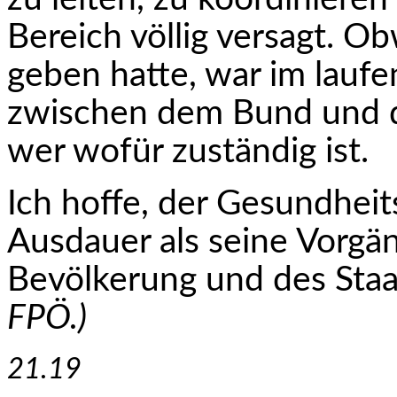
Bereich völlig versagt. O
geben hatte, war im lau
zwischen dem Bund und d
wer wofür zuständig ist.
Ich hoffe, der Gesundheit
Ausdauer als seine Vorgä
Bevölkerung und des Staa
FPÖ.)
21.19