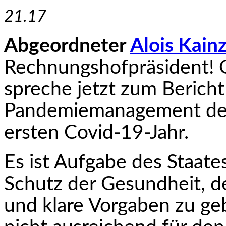
21.17
Abgeordneter
Alois Kain
Rechnungshofpräsident! G
spreche jetzt zum Berich
Pandemiemanagement der
ersten Covid-19-Jahr.
Es ist Aufgabe des Staat
Schutz der Gesundheit, d
und klare Vorgaben zu ge