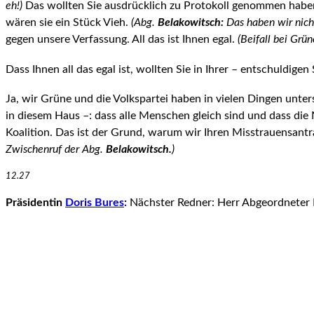
eh!)
Das wollten Sie ausdrücklich zu Protokoll genommen hab
wären sie ein Stück Vieh.
(Abg.
Belakowitsch:
Das haben wir nich
gegen unse­re Verfassung. All das ist Ihnen egal.
(Beifall bei Gr
Dass Ihnen all das egal ist, wollten Sie in Ihrer – entschuldigen
Ja, wir Grüne und die Volkspartei haben in vielen Dingen unter
in diesem Haus –: dass alle Men­schen gleich sind und dass die
Koalition. Das ist der Grund, warum wir Ihren Misstrauensant
Zwischenruf der Abg.
Belakowitsch.
)
12.27
Präsidentin
Doris Bures
:
Nächster Redner: Herr Abgeordneter M